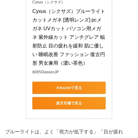
Cyxus（シクサズ）
Cyxus（シクサズ）ブルーライト
カットメガネ [透明レンズ] pcメ
ガネ UVカット パソコン用メガ
ネ 紫外線カット アンチグレア 輻
射防止 目の疲れを緩和 肌に優し
い 睡眠改善 ファッション 復古円
形 男女兼用（濃い茶色）
8065GlassesJP
Amazonで見る
楽天市場で見る
ブルーライトは、よく「視力が低下する」「目が疲れ