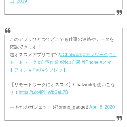
11, 2019
このアプリひとつでどこでも仕事の連絡やデータを
確認できます！
超オススメアプリです??
#Chatwork
#テレワーク
#リ
モートワーク
#自宅作業
#外出自粛
#iPhone
#スマー
トフォン
#iPad
#タブレット
【リモートワークにオススメ】Chatworkを使いこな
せ！
https://t.co/iPHWbSeL7B
— おれのガジェット (@oreno_gadget)
April 8, 2020