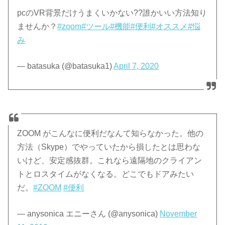
pcのVR背景だけうまくいかない??誰かいい方法知り
ませんか？
#zoom
#ツール
#機能
#便利
#オススメ
#悩
み
— batasuka (@batasuka1)
April 7, 2020
ZOOM がこんなに便利だなんて知らなかった。他の
方法（Skype）でやっていたから損したとは思わな
いけど、安定感抜群。これなら遠隔地のクライアン
トとロスタイムがなくなる。どこでもドアみたい
だ。
#ZOOM
#便利
— anysonica エニーさん (@anysonica)
November