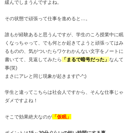
緩んでしまうんですよね。
その状態で頑張って仕事を進めると…。
誰もが経験あると思うんですが、学生のころ授業中に眠
くなっちゃって、でも何とか起きてようと頑張ってはみ
るものの、気がついたらワケわかんない文字をノートに
書いてて、見返してみたら
「まるで暗号だった」
なんて
事(笑)
まさにアレと同じ現象が起きます(^-^;)
学生と違ってこちらは社会人ですから、そんな仕事じゃ
ダメですよね！
そこで効果絶大なのが
「仮眠」
ポイントは
15～20分ぐらいの短い時間にする事。