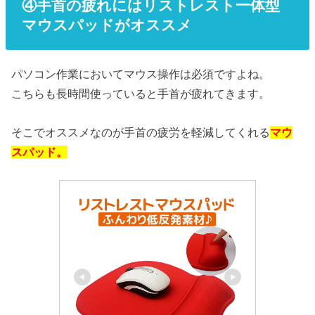
④手首の疲れにはリストレスト一体型
マウスパッドがオススメ
パソコン作業においてマウス操作は必須ですよね。
こちらも長時間使っていると手首が疲れてきます。
そこでオススメなのが手首の疲労を軽減してくれる
マウ
スパッド。