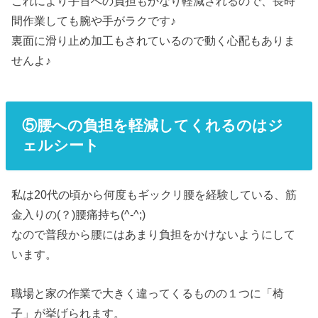
これにより手首への負担もかなり軽減されるので、長時
間作業しても腕や手がラクです♪
裏面に滑り止め加工もされているので動く心配もありま
せんよ♪
⑤腰への負担を軽減してくれるのはジ
ェルシート
私は20代の頃から何度もギックリ腰を経験している、筋
金入りの(？)腰痛持ち(^-^;)
なので普段から腰にはあまり負担をかけないようにして
います。
職場と家の作業で大きく違ってくるものの１つに「椅
子」が挙げられます。