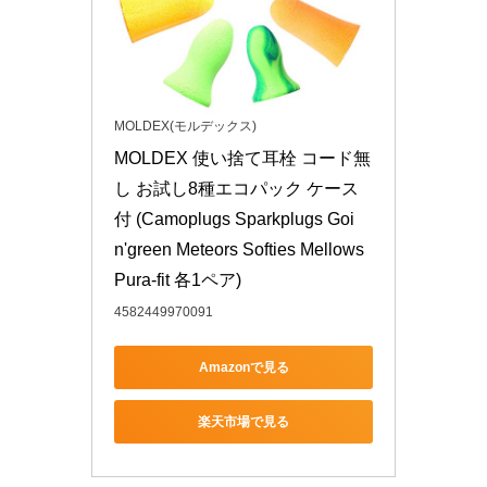
MOLDEX(モルデックス)
MOLDEX 使い捨て耳栓 コード無
し お試し8種エコパック ケース
付 (Camoplugs Sparkplugs Goi
n'green Meteors Softies Mellows 
Pura-fit 各1ペア)
4582449970091
Amazonで見る
楽天市場で見る