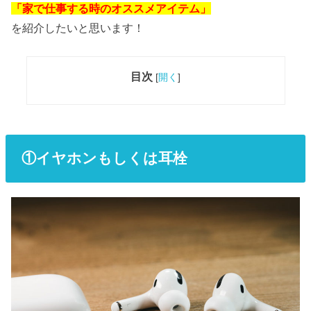
「家で仕事する時のオススメアイテム」
を紹介したいと思います！
目次
[
開く
]
①イヤホンもしくは耳栓