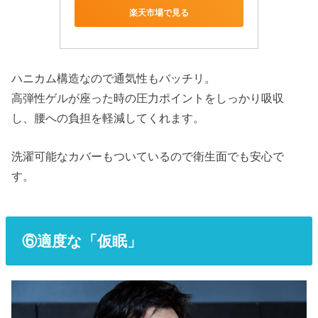
楽天市場で見る
ハニカム構造なので通気性もバッチリ。
高弾性ゲルが座った時の圧力ポイントをしっかり吸収
し、腰への負担を軽減してくれます。
洗濯可能なカバーもついているので衛生面でも安心で
す。
⑥適度な「仮眠」