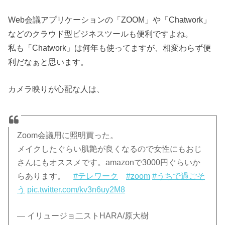
Web会議アプリケーションの「ZOOM」や「Chatwork」
などのクラウド型ビジネスツールも便利ですよね。
私も「Chatwork」は何年も使ってますが、相変わらず便
利だなぁと思います。
カメラ映りが心配な人は、
Zoom会議用に照明買った。
メイクしたぐらい肌艶が良くなるので女性にもおじ
さんにもオススメです。amazonで3000円ぐらいか
らあります。
#テレワーク
#zoom
#うちで過ごそ
う
pic.twitter.com/kv3n6uy2M8
— イリュージョ二ストHARA/原大樹