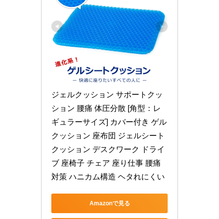
ジェルクッション サポートクッ
ション 腰痛 体圧分散 [角型：レ
ギュラーサイズ] カバー付き ゲル
クッション 座布団 ジェルシート 
クッション デスクワーク ドライ
ブ 座椅子 チェア 座り仕事 腰痛
対策 ハニカム構造 ヘタれにくい
Amazonで見る