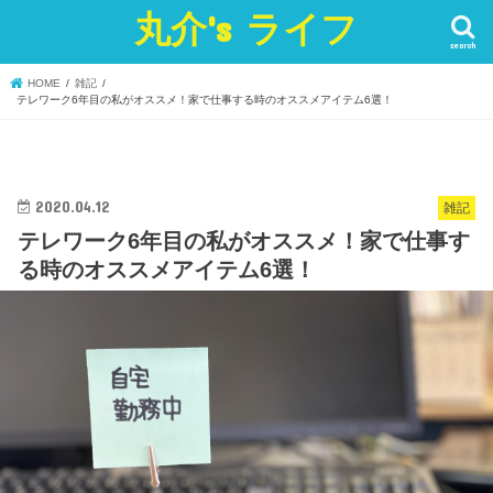
丸介's ライフ
search
HOME
雑記
テレワーク6年目の私がオススメ！家で仕事する時のオススメアイテム6選！
2020.04.12
雑記
テレワーク6年目の私がオススメ！家で仕事す
る時のオススメアイテム6選！