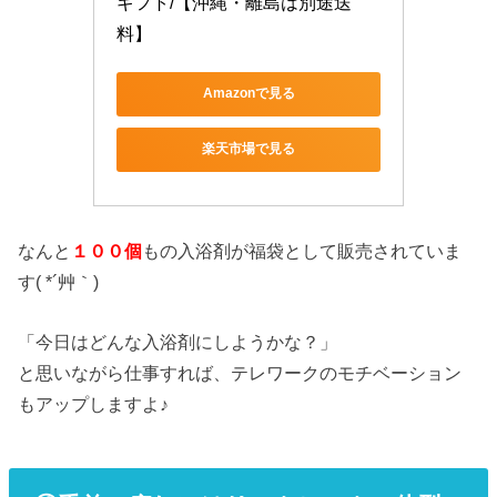
ギフト/【沖縄・離島は別途送
料】
Amazonで見る
楽天市場で見る
なんと
１００個
もの入浴剤が福袋として販売されていま
す( *´艸｀)
「今日はどんな入浴剤にしようかな？」
と思いながら仕事すれば、テレワークのモチベーション
もアップしますよ♪