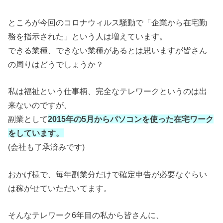
ところが今回のコロナウィルス騒動で
「企業から在宅勤
務を指示された」
という人は増えています。
できる業種、できない業種があるとは思いますが皆さん
の周りはどうでしょうか？
私は福祉という仕事柄、完全なテレワークというのは出
来ないのですが、
副業として
2015年の5月からパソコンを使った在宅ワーク
をしています。
(会社も了承済みです)
おかげ様で、毎年副業分だけで確定申告が必要なぐらい
は稼がせていただいてます。
そんなテレワーク6年目の私から皆さんに、