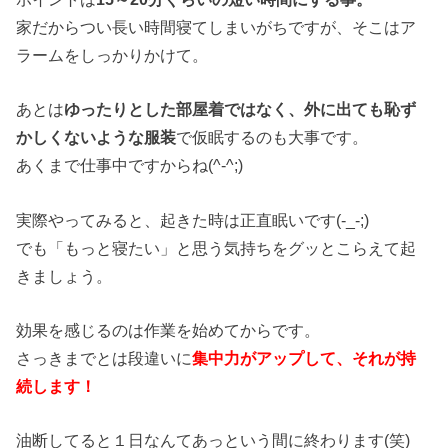
家だからつい長い時間寝てしまいがちですが、そこはア
ラームをしっかりかけて。
あとは
ゆったりとした部屋着ではなく、外に出ても恥ず
かしくないような服装
で仮眠するのも大事です。
あくまで仕事中ですからね(^-^;)
実際やってみると、起きた時は正直眠いです(-_-;)
でも「もっと寝たい」と思う気持ちをグッとこらえて起
きましょう。
効果を感じるのは作業を始めてからです。
さっきまでとは段違いに
集中力がアップして、それが持
続します！
油断してると１日なんてあっという間に終わります(笑)