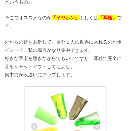
というもの。
そこでオススメなのが
「イヤホン」
もしくは
「耳栓」
で
す。
外からの音を遮断して、自分１人の世界に入れるのがポ
イントで、私の場合かなり集中できます。
好きな音楽を聴きながらでもいいですし、耳栓で完全に
音をシャットアウトしてもよし。
集中力が段違いにアップします。