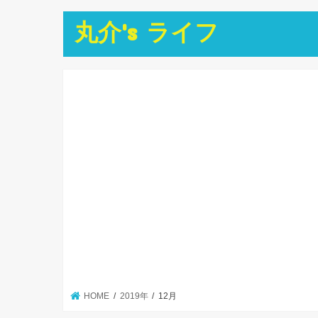
丸介's ライフ
HOME
2019年
12月