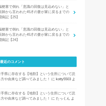
脳梗塞で倒れ「意識の回復は見込めない」と
医師から言われた45才の妻が家に戻るまでの
闘病記【25】
脳梗塞で倒れ「意識の回復は見込めない」と
医師から言われた45才の妻が家に戻るまでの
闘病記【24】
最近のコメント
岩手県に存在する【地割】という住所について読
み方や由来など調べてみました！
に
kotty5503
よ
り
岩手県に存在する【地割】という住所について読
み方や由来など調べてみました！
に
たっくん
よ
り