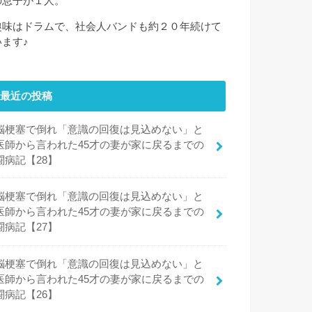
の息子が１人。
趣味はドラムで、社会人バンドも約２０年続けて
います♪
最近の投稿
脳梗塞で倒れ「意識の回復は見込めない」と
医師から言われた45才の妻が家に戻るまでの
闘病記【28】
脳梗塞で倒れ「意識の回復は見込めない」と
医師から言われた45才の妻が家に戻るまでの
闘病記【27】
脳梗塞で倒れ「意識の回復は見込めない」と
医師から言われた45才の妻が家に戻るまでの
闘病記【26】