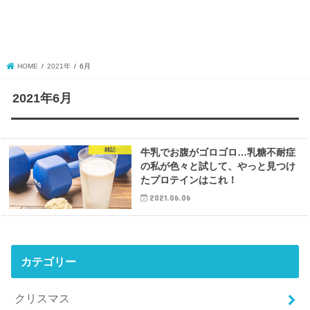
HOME
2021年
6月
2021年6月
雑記
牛乳でお腹がゴロゴロ…乳糖不耐症
の私が色々と試して、やっと見つけ
たプロテインはこれ！
2021.06.06
カテゴリー
クリスマス