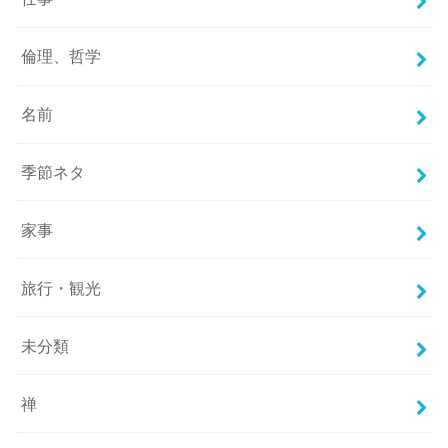
倫理、哲学
名前
季節ネタ
家事
旅行・観光
未分類
禅