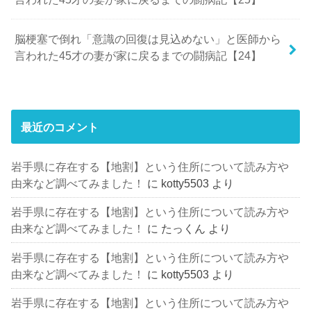
脳梗塞で倒れ「意識の回復は見込めない」と医師から
言われた45才の妻が家に戻るまでの闘病記【24】
最近のコメント
岩手県に存在する【地割】という住所について読み方や
由来など調べてみました！
に
kotty5503
より
岩手県に存在する【地割】という住所について読み方や
由来など調べてみました！
に
たっくん
より
岩手県に存在する【地割】という住所について読み方や
由来など調べてみました！
に
kotty5503
より
岩手県に存在する【地割】という住所について読み方や