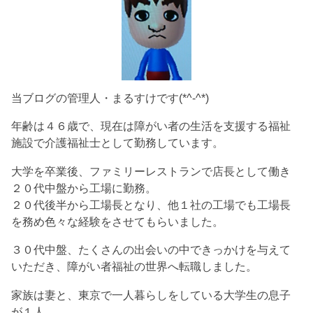
当ブログの管理人・まるすけです(*^-^*)
年齢は４６歳で、現在は障がい者の生活を支援する福祉
施設で介護福祉士として勤務しています。
大学を卒業後、ファミリーレストランで店長として働き
２０代中盤から工場に勤務。
２０代後半から工場長となり、他１社の工場でも工場長
を務め色々な経験をさせてもらいました。
３０代中盤、たくさんの出会いの中できっかけを与えて
いただき、障がい者福祉の世界へ転職しました。
家族は妻と、東京で一人暮らしをしている大学生の息子
が１人。