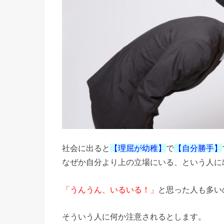
社会に出ると
【理屈が幼稚】
で
【自分勝手】
なぜか自分より上の立場にいる、という人に
「うんうん、いるいる！」
と思った人も多いの
そういう人に何か注意されるとします。