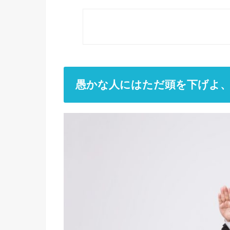
愚かな人にはただ頭を下げよ