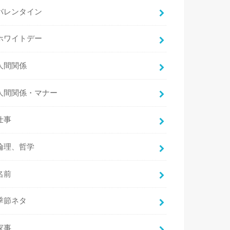
バレンタイン
ホワイトデー
人間関係
人間関係・マナー
仕事
倫理、哲学
名前
季節ネタ
家事