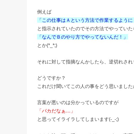
例えば
「この仕事はＡという方法で作業するように
と指示されていたのでその方法でやっていた
「なんでＢのやり方でやってないんだ！」
とか(*_*;)
それに対して指摘なんかしたら、逆切れされち
どうですか？
これだけ聞いてこの人の事をどう思いました
言葉が悪いのは分かっているのですが
「バカだなぁ…」
と思ってイライラしてしまいます(-_-;)