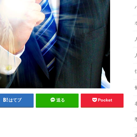
はてブ
送る
Pocket