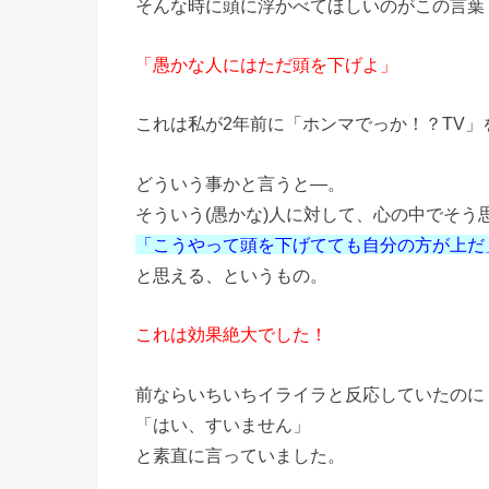
そんな時に頭に浮かべてほしいのがこの言葉
「愚かな人にはただ頭を下げよ」
これは私が2年前に「ホンマでっか！？TV
どういう事かと言うと―。
そういう(愚かな)人に対して、心の中でそう
「こうやって頭を下げてても自分の方が上だ
と思える、というもの。
これは効果絶大でした！
前ならいちいちイライラと反応していたのに
「はい、すいません」
と素直に言っていました。