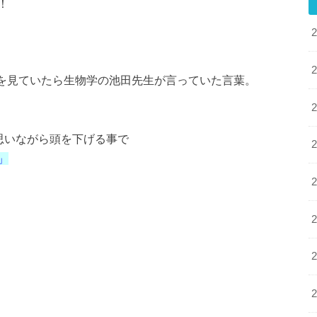
！
」を見ていたら生物学の池田先生が言っていた言葉。
思いながら頭を下げる事で
」