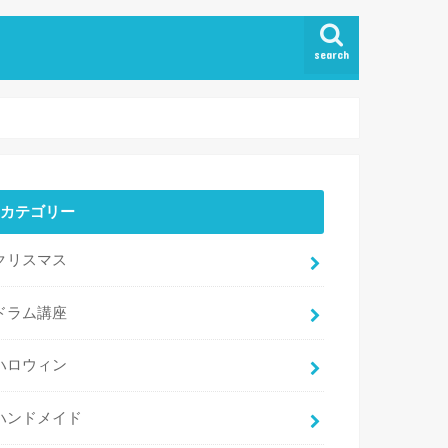
search
カテゴリー
クリスマス
ドラム講座
ハロウィン
ハンドメイド