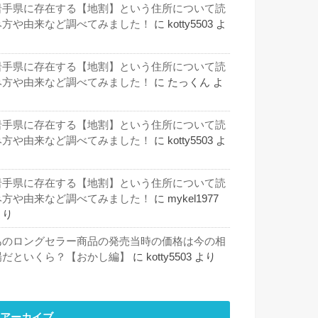
岩手県に存在する【地割】という住所について読
み方や由来など調べてみました！
に
kotty5503
よ
り
岩手県に存在する【地割】という住所について読
み方や由来など調べてみました！
に
たっくん
よ
り
岩手県に存在する【地割】という住所について読
み方や由来など調べてみました！
に
kotty5503
よ
り
岩手県に存在する【地割】という住所について読
み方や由来など調べてみました！
に
mykel1977
より
あのロングセラー商品の発売当時の価格は今の相
場だといくら？【おかし編】
に
kotty5503
より
アーカイブ