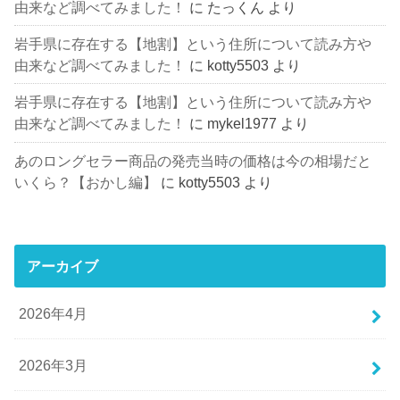
由来など調べてみました！
に
たっくん
より
岩手県に存在する【地割】という住所について読み方や
由来など調べてみました！
に
kotty5503
より
岩手県に存在する【地割】という住所について読み方や
由来など調べてみました！
に
mykel1977
より
あのロングセラー商品の発売当時の価格は今の相場だと
いくら？【おかし編】
に
kotty5503
より
アーカイブ
2026年4月
2026年3月