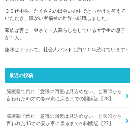
３０代中盤、たくさんの出会いの中できっかけを与えて
いただき、障がい者福祉の世界へ転職しました。
家族は妻と、東京で一人暮らしをしている大学生の息子
が１人。
趣味はドラムで、社会人バンドも約２０年続けています♪
最近の投稿
脳梗塞で倒れ「意識の回復は見込めない」と医師から
言われた45才の妻が家に戻るまでの闘病記【28】
脳梗塞で倒れ「意識の回復は見込めない」と医師から
言われた45才の妻が家に戻るまでの闘病記【27】