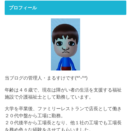
プロフィール
当ブログの管理人・まるすけです(*^-^*)
年齢は４６歳で、現在は障がい者の生活を支援する福祉
施設で介護福祉士として勤務しています。
大学を卒業後、ファミリーレストランで店長として働き
２０代中盤から工場に勤務。
２０代後半から工場長となり、他１社の工場でも工場長
を務め色々な経験をさせてもらいました。