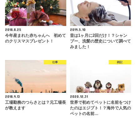
2018.8.25
2019.5.10
今年産まれた赤ちゃんへ 初めて
昔は1ヶ月に2回だけ！？シャン
のクリスマスプレゼント！
プー、洗髪の歴史について調べて
みました！
仕事
雑記
2018.9.13
2020.12.31
工場勤務のつらさとは？元工場長
世界で初めてペットに名前をつけ
が教えます
たのはエジプト！？海外で人気の
ペットの名前…