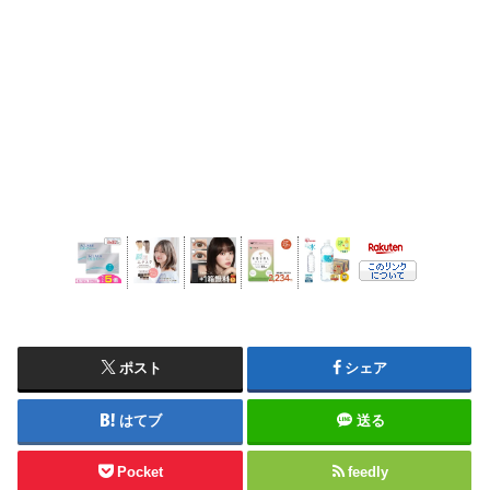
ポスト
シェア
はてブ
送る
Pocket
feedly