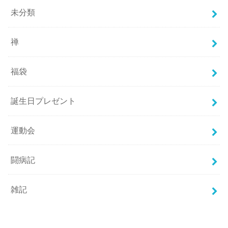
未分類
禅
福袋
誕生日プレゼント
運動会
闘病記
雑記