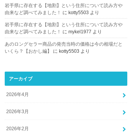
岩手県に存在する【地割】という住所について読み方や
由来など調べてみました！
に
kotty5503
より
岩手県に存在する【地割】という住所について読み方や
由来など調べてみました！
に
mykel1977
より
あのロングセラー商品の発売当時の価格は今の相場だと
いくら？【おかし編】
に
kotty5503
より
アーカイブ
2026年4月
2026年3月
2026年2月