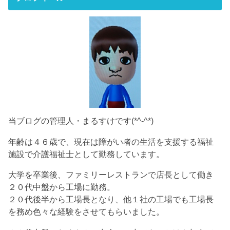
当ブログの管理人・まるすけです(*^-^*)
年齢は４６歳で、現在は障がい者の生活を支援する福祉
施設で介護福祉士として勤務しています。
大学を卒業後、ファミリーレストランで店長として働き
２０代中盤から工場に勤務。
２０代後半から工場長となり、他１社の工場でも工場長
を務め色々な経験をさせてもらいました。