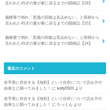
言われた45才の妻が家に戻るまでの闘病記【26】
脳梗塞で倒れ「意識の回復は見込めない」と医師から
言われた45才の妻が家に戻るまでの闘病記【25】
脳梗塞で倒れ「意識の回復は見込めない」と医師から
言われた45才の妻が家に戻るまでの闘病記【24】
最近のコメント
岩手県に存在する【地割】という住所について読み方や
由来など調べてみました！
に
kotty5503
より
岩手県に存在する【地割】という住所について読み方や
由来など調べてみました！
に
たっくん
より