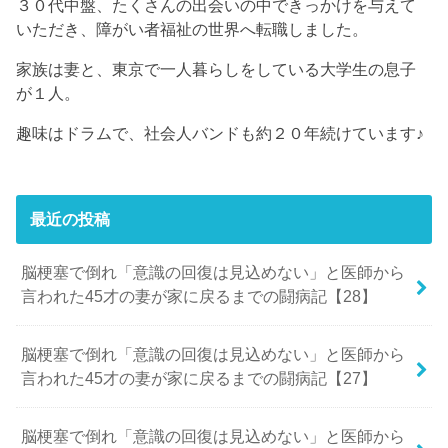
３０代中盤、たくさんの出会いの中できっかけを与えて
いただき、障がい者福祉の世界へ転職しました。
家族は妻と、東京で一人暮らしをしている大学生の息子
が１人。
趣味はドラムで、社会人バンドも約２０年続けています♪
最近の投稿
脳梗塞で倒れ「意識の回復は見込めない」と医師から
言われた45才の妻が家に戻るまでの闘病記【28】
脳梗塞で倒れ「意識の回復は見込めない」と医師から
言われた45才の妻が家に戻るまでの闘病記【27】
脳梗塞で倒れ「意識の回復は見込めない」と医師から