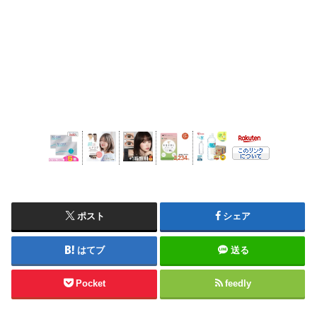
ポスト
シェア
はてブ
送る
Pocket
feedly