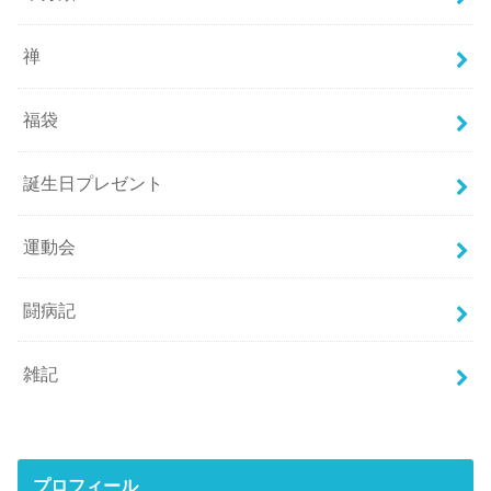
禅
福袋
誕生日プレゼント
運動会
闘病記
雑記
プロフィール