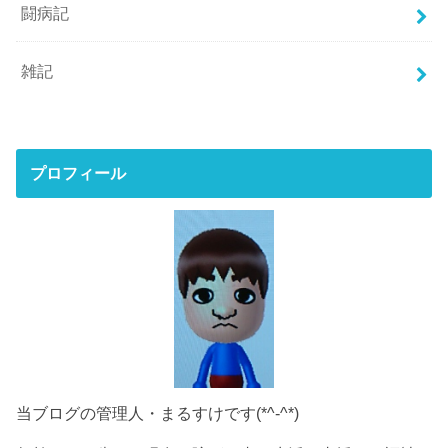
闘病記
雑記
プロフィール
当ブログの管理人・まるすけです(*^-^*)