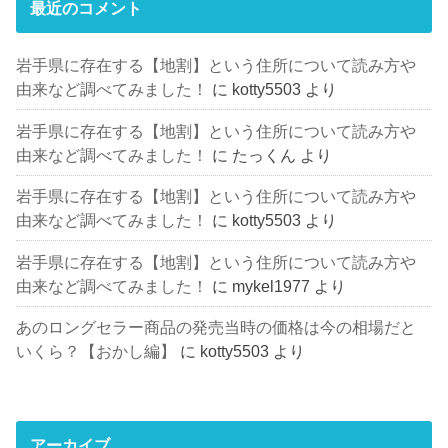
最近のコメント
岩手県に存在する【地割】という住所について読み方や
由来など調べてみました！
に
kotty5503
より
岩手県に存在する【地割】という住所について読み方や
由来など調べてみました！
に
たっくん
より
岩手県に存在する【地割】という住所について読み方や
由来など調べてみました！
に
kotty5503
より
岩手県に存在する【地割】という住所について読み方や
由来など調べてみました！
に
mykel1977
より
あのロングセラー商品の発売当時の価格は今の相場だと
いくら？【おかし編】
に
kotty5503
より
アーカイブ