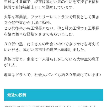
年齢は４６歳で、現在は障がい者の生活を支援する福祉
施設で介護福祉士として勤務しています。
大学を卒業後、ファミリーレストランで店長として働き
２０代中盤から工場に勤務。
２０代後半から工場長となり、他１社の工場でも工場長
を務め色々な経験をさせてもらいました。
３０代中盤、たくさんの出会いの中できっかけを与えて
いただき、障がい者福祉の世界へ転職しました。
家族は妻と、東京で一人暮らしをしている大学生の息子
が１人。
趣味はドラムで、社会人バンドも約２０年続けています♪
最近の投稿