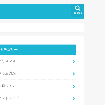
search
カテゴリー
クリスマス
ドラム講座
ハロウィン
ハンドメイド