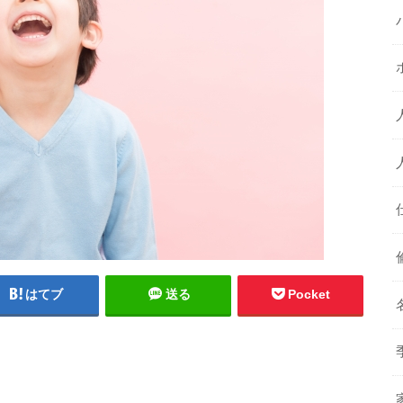
はてブ
送る
Pocket