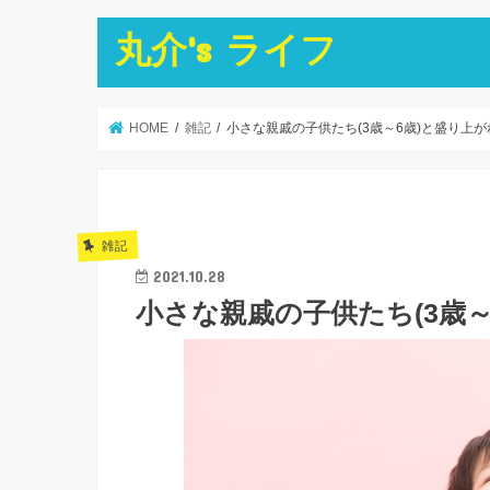
丸介's ライフ
HOME
雑記
小さな親戚の子供たち(3歳～6歳)と盛り上
雑記
2021.10.28
小さな親戚の子供たち(3歳