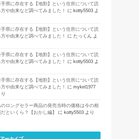
岩手県に存在する【地割】という住所について読
み方や由来など調べてみました！
に
kotty5503
よ
り
岩手県に存在する【地割】という住所について読
み方や由来など調べてみました！
に
たっくん
よ
り
岩手県に存在する【地割】という住所について読
み方や由来など調べてみました！
に
kotty5503
よ
り
岩手県に存在する【地割】という住所について読
み方や由来など調べてみました！
に
mykel1977
より
あのロングセラー商品の発売当時の価格は今の相
場だといくら？【おかし編】
に
kotty5503
より
アーカイブ