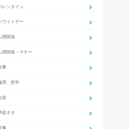
バレンタイン
ホワイトデー
人間関係
人間関係・マナー
仕事
倫理、哲学
名前
季節ネタ
家事