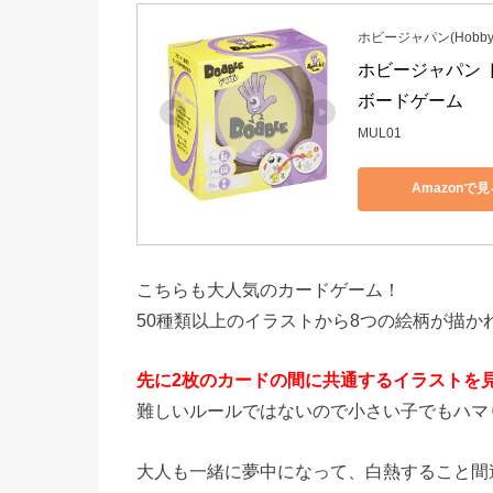
ホビージャパン(HobbyJ
ホビージャパン ドブル
ボードゲーム
MUL01
Amazonで見
こちらも大人気のカードゲーム！
50種類以上のイラストから8つの絵柄が描か
先に2枚のカードの間に共通するイラストを
難しいルールではないので小さい子でもハマ
大人も一緒に夢中になって、白熱すること間