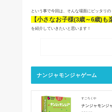
という事で今回は、そんな場面にピッタリの
【小さなお子様(3歳～6歳)
を紹介していきたいと思います！
ナンジャモンジャゲーム
すごろくや
ナンジャモンジ