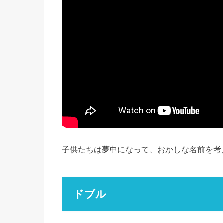
子供たちは夢中になって、おかしな名前を考
ドブル