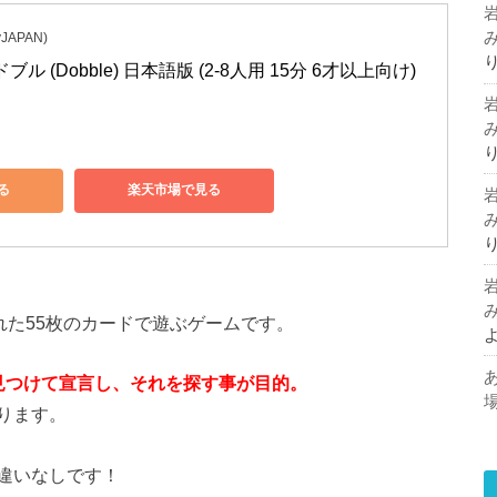
APAN)
 (Dobble) 日本語版 (2-8人用 15分 6才以上向け) 
る
楽天市場で見る
れた55枚のカードで遊ぶゲームです。
見つけて宣言し、それを探す事が目的。
ります。
違いなしです！