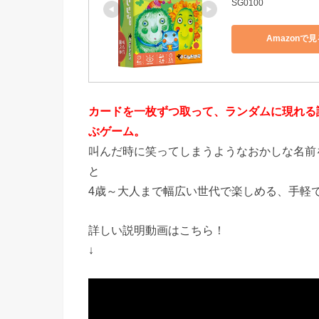
SG0100
Amazonで見
カードを一枚ずつ取って、ランダムに現れる
ぶゲーム。
叫んだ時に笑ってしまうようなおかしな名前
と
4歳～大人まで幅広い世代で楽しめる、手軽
詳しい説明動画はこちら！
↓