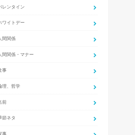
バレンタイン
ホワイトデー
人間関係
人間関係・マナー
仕事
倫理、哲学
名前
季節ネタ
家事