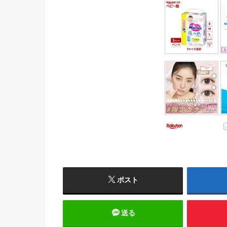
ポスト
送る