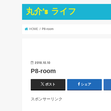
丸介's ライフ
HOME
P8-room
2018.10.10
P8-room
ポスト
シェア
スポンサーリンク