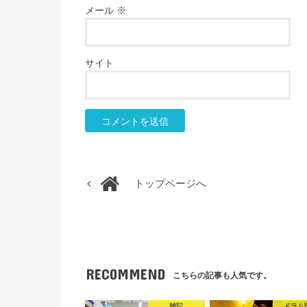
メール
※
サイト
トップページへ
RECOMMEND
こちらの記事も人気です。
雑記
ドラム