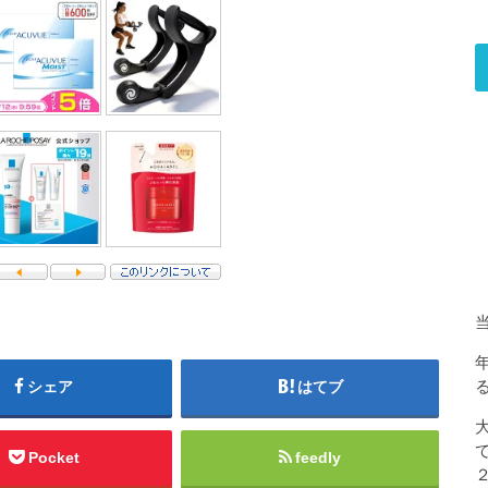
シェア
はてブ
Pocket
feedly