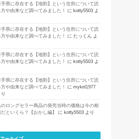
岩手県に存在する【地割】という住所について読
み方や由来など調べてみました！
に
kotty5503
よ
り
岩手県に存在する【地割】という住所について読
み方や由来など調べてみました！
に
たっくん
よ
り
岩手県に存在する【地割】という住所について読
み方や由来など調べてみました！
に
kotty5503
よ
り
岩手県に存在する【地割】という住所について読
み方や由来など調べてみました！
に
mykel1977
より
あのロングセラー商品の発売当時の価格は今の相
場だといくら？【おかし編】
に
kotty5503
より
アーカイブ