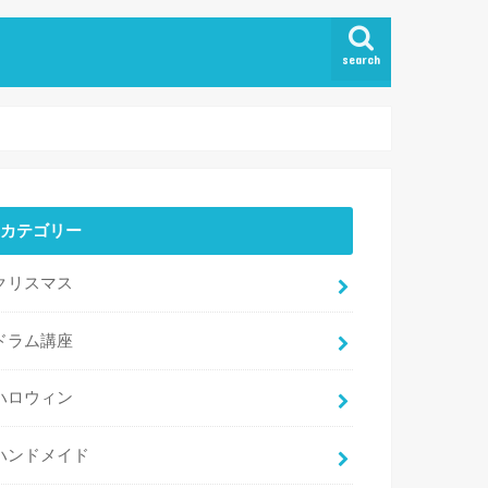
search
カテゴリー
クリスマス
ドラム講座
ハロウィン
ハンドメイド