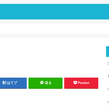
はてブ
送る
Pocket