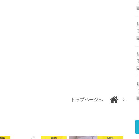
トップページへ
講座
福袋
雑記