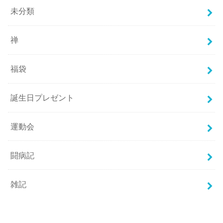
未分類
禅
福袋
誕生日プレゼント
運動会
闘病記
雑記