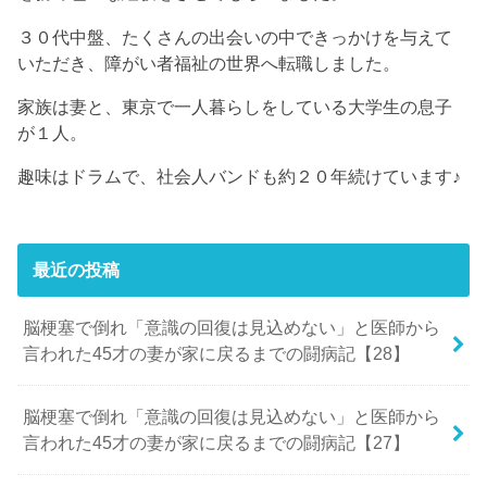
３０代中盤、たくさんの出会いの中できっかけを与えて
いただき、障がい者福祉の世界へ転職しました。
家族は妻と、東京で一人暮らしをしている大学生の息子
が１人。
趣味はドラムで、社会人バンドも約２０年続けています♪
最近の投稿
脳梗塞で倒れ「意識の回復は見込めない」と医師から
言われた45才の妻が家に戻るまでの闘病記【28】
脳梗塞で倒れ「意識の回復は見込めない」と医師から
言われた45才の妻が家に戻るまでの闘病記【27】