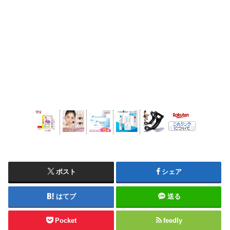
ポスト
シェア
はてブ
送る
Pocket
feedly