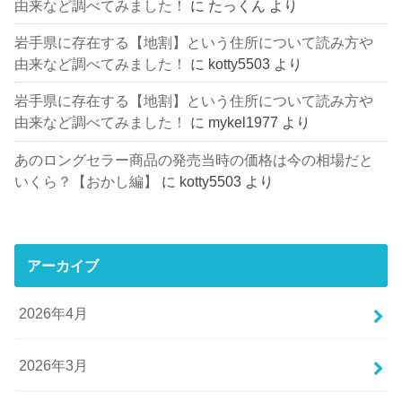
由来など調べてみました！
に
たっくん
より
岩手県に存在する【地割】という住所について読み方や
由来など調べてみました！
に
kotty5503
より
岩手県に存在する【地割】という住所について読み方や
由来など調べてみました！
に
mykel1977
より
あのロングセラー商品の発売当時の価格は今の相場だと
いくら？【おかし編】
に
kotty5503
より
アーカイブ
2026年4月
2026年3月