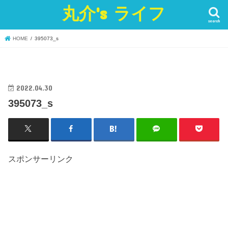
丸介's ライフ
search
HOME
395073_s
2022.04.30
395073_s
スポンサーリンク