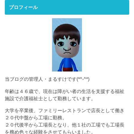
プロフィール
当ブログの管理人・まるすけです(*^-^*)
年齢は４６歳で、現在は障がい者の生活を支援する福祉
施設で介護福祉士として勤務しています。
大学を卒業後、ファミリーレストランで店長として働き
２０代中盤から工場に勤務。
２０代後半から工場長となり、他１社の工場でも工場長
を務め色々な経験をさせてもらいました。