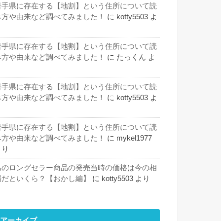
岩手県に存在する【地割】という住所について読
み方や由来など調べてみました！
に
kotty5503
よ
り
岩手県に存在する【地割】という住所について読
み方や由来など調べてみました！
に
たっくん
よ
り
岩手県に存在する【地割】という住所について読
み方や由来など調べてみました！
に
kotty5503
よ
り
岩手県に存在する【地割】という住所について読
み方や由来など調べてみました！
に
mykel1977
より
あのロングセラー商品の発売当時の価格は今の相
場だといくら？【おかし編】
に
kotty5503
より
アーカイブ