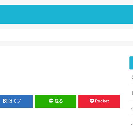
はてブ
送る
Pocket