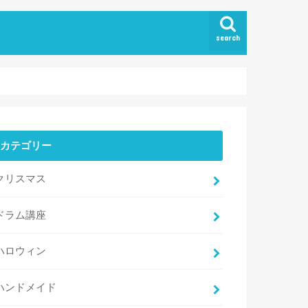
search
カテゴリー
クリスマス
ドラム講座
ハロウィン
ハンドメイド