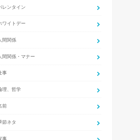
バレンタイン
ホワイトデー
人間関係
人間関係・マナー
仕事
倫理、哲学
名前
季節ネタ
家事