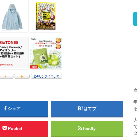
シェア
はてブ
Pocket
feedly