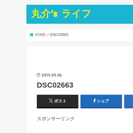
丸介's ライフ
HOME
DSC02663
2019.09.06
DSC02663
ポスト
シェア
スポンサーリンク