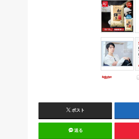
ポスト
送る