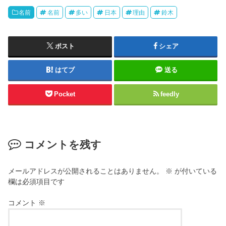
名前
名前
多い
日本
理由
鈴木
ポスト
シェア
はてブ
送る
Pocket
feedly
コメントを残す
メールアドレスが公開されることはありません。
※
が付いている
欄は必須項目です
コメント
※