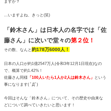
ますか？
…いますよね、きっと(笑)
「鈴木さん」は日本人の名字では「佐
藤さん」に次いで堂々の
第２位！
約178万6000人！
その数、なんと
日本の人口が約1億2547万人(令和3年12月1日現在)なの
で、概算で約1.42%！
佐藤さん同様
「100人いたら1人か2人は鈴木さん」
という
事になります( ﾟДﾟ)
今回はそんな「鈴木さん」について、その歴史や由来な
どについて調べていきたいと思います！