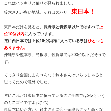
これはハッキリと偏りが見られました。
東日本！
鈴木さんが多い地域、それはズバリ、
東日本だけを見ると、
長野県と青森県以外ではすべて
上
位10位以内
に入っています。
逆に西日本では上位10位以内に入っている県は
ひとつも
ありません。
沖縄県や熊本県、島根県、佐賀県では300位以下だそうで
す。
てっきり全国にまんべんなく鈴木さんはいらっしゃると
思ってたので意外でした。
逆にこれだけ東日本に偏っているのに全国では2位という
のもスゴイですよね(^-^;)
東日本にいた方が、鈴木さんに会う確率もグッと高くな