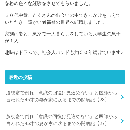
を務め色々な経験をさせてもらいました。
３０代中盤、たくさんの出会いの中できっかけを与えて
いただき、障がい者福祉の世界へ転職しました。
家族は妻と、東京で一人暮らしをしている大学生の息子
が１人。
趣味はドラムで、社会人バンドも約２０年続けています♪
最近の投稿
脳梗塞で倒れ「意識の回復は見込めない」と医師から
言われた45才の妻が家に戻るまでの闘病記【28】
脳梗塞で倒れ「意識の回復は見込めない」と医師から
言われた45才の妻が家に戻るまでの闘病記【27】