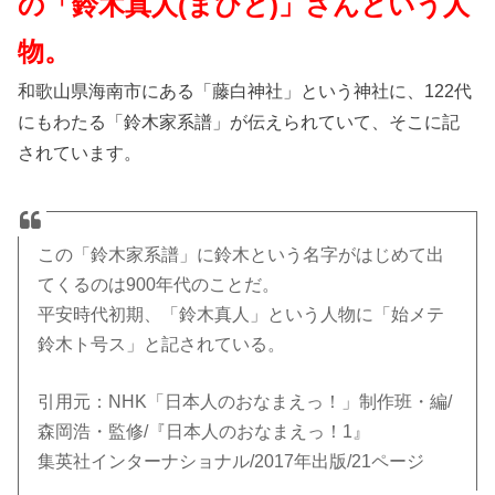
の「鈴木真人(まひと)」さんという人
物。
和歌山県海南市にある「藤白神社」という神社に、122代
にもわたる「鈴木家系譜」が伝えられていて、そこに記
されています。
この「鈴木家系譜」に鈴木という名字がはじめて出
てくるのは900年代のことだ。
平安時代初期、「鈴木真人」という人物に「始メテ
鈴木ト号ス」と記されている。
引用元：NHK「日本人のおなまえっ！」制作班・編/
森岡浩・監修/『日本人のおなまえっ！1』
集英社インターナショナル/2017年出版/21ページ