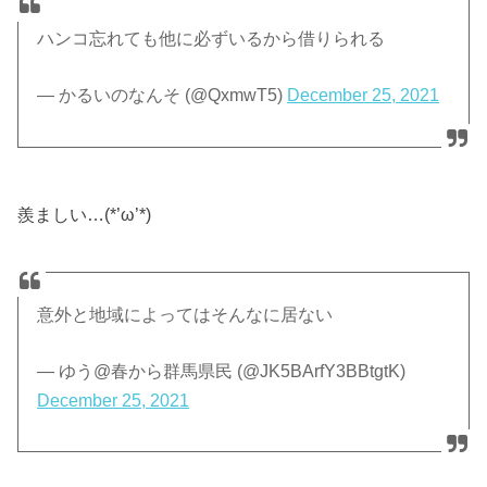
ハンコ忘れても他に必ずいるから借りられる
— かるいのなんそ (@QxmwT5)
December 25, 2021
羨ましい…(*’ω’*)
意外と地域によってはそんなに居ない
— ゆう@春から群馬県民 (@JK5BArfY3BBtgtK)
December 25, 2021