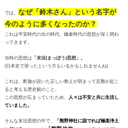
なぜ「鈴木さん」という名字が
では、
今のように多くなったのか？
これは平安時代の次の時代、鎌倉時代の思想が深く関わ
ってきます。
当時の思想は
「末法(まっぽう)思想」。
(日本史で習ったという方もいるかもしれませんね)
これは、釈迦が説いた正しい教えが弱まって災難が起こ
ると考える歴史観のこと。
この思想が広まっていたため、
人々は不安と共に生活し
ていました。
そんな末法思想の中で、
「熊野神社に詣でれば極楽浄土