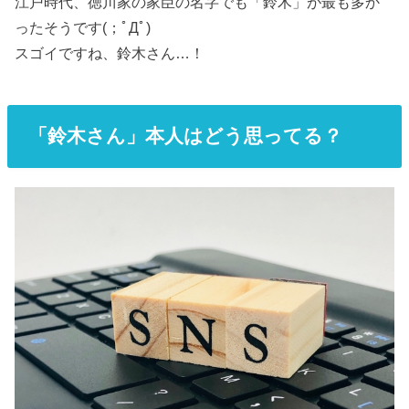
江戸時代、徳川家の家臣の名字でも「鈴木」が最も多か
ったそうです(；ﾟДﾟ)
スゴイですね、鈴木さん…！
「鈴木さん」本人はどう思ってる？