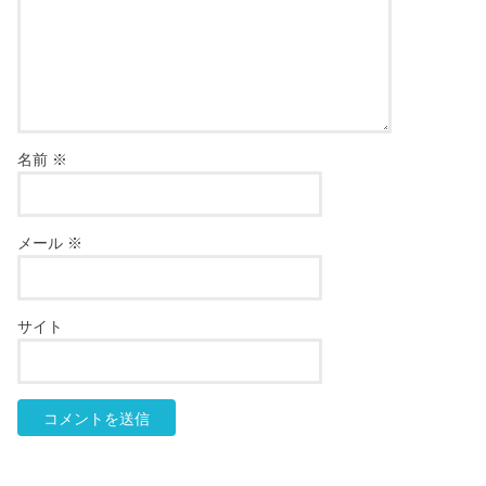
名前
※
メール
※
サイト