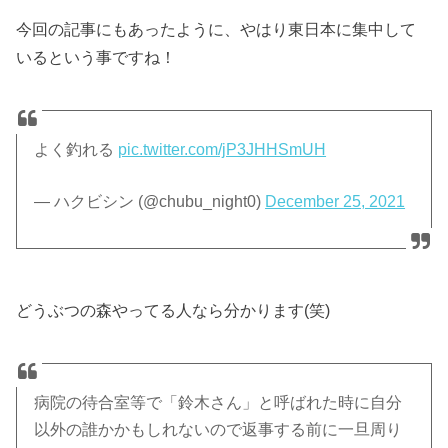
今回の記事にもあったように、やはり東日本に集中して
いるという事ですね！
よく釣れる
pic.twitter.com/jP3JHHSmUH
— ハクビシン (@chubu_night0)
December 25, 2021
どうぶつの森やってる人なら分かります(笑)
病院の待合室等で「鈴木さん」と呼ばれた時に自分
以外の誰かかもしれないので返事する前に一旦周り