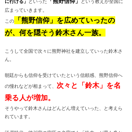
「熊野信仰」
に行ける」
といった
という教えが全国に
広まっていきます。
「熊野信仰」を広めていったの
この
が、何を隠そう鈴木さん一族。
こうして全国で次々に熊野神社を建立していった鈴木さ
ん。
朝廷からも信仰を受けていたという信頼感、熊野信仰へ
次々と「鈴木」を名
の憧れなどが相まって、
乗る人が増加。
そうやって鈴木さんはどんどん増えていった、と考えら
れています。