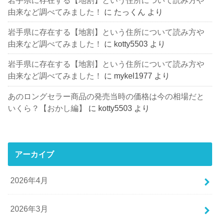
由来など調べてみました！
に
たっくん
より
岩手県に存在する【地割】という住所について読み方や
由来など調べてみました！
に
kotty5503
より
岩手県に存在する【地割】という住所について読み方や
由来など調べてみました！
に
mykel1977
より
あのロングセラー商品の発売当時の価格は今の相場だと
いくら？【おかし編】
に
kotty5503
より
アーカイブ
2026年4月
2026年3月