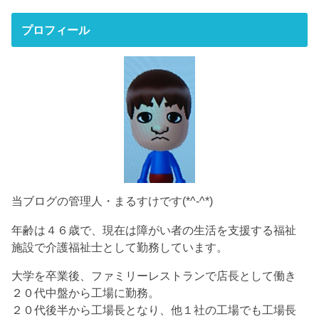
プロフィール
当ブログの管理人・まるすけです(*^-^*)
年齢は４６歳で、現在は障がい者の生活を支援する福祉
施設で介護福祉士として勤務しています。
大学を卒業後、ファミリーレストランで店長として働き
２０代中盤から工場に勤務。
２０代後半から工場長となり、他１社の工場でも工場長