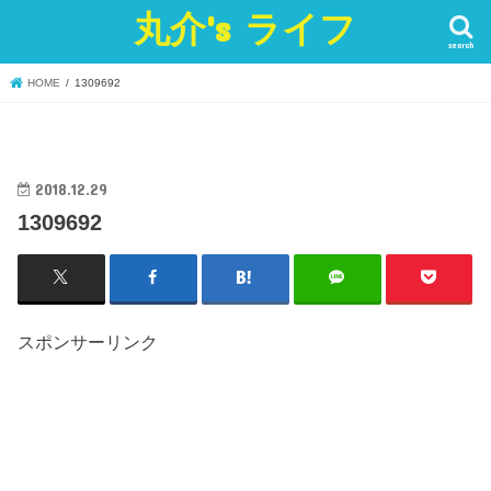
丸介's ライフ
search
HOME
1309692
2018.12.29
1309692
スポンサーリンク