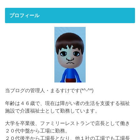
プロフィール
当ブログの管理人・まるすけです(*^-^*)
年齢は４６歳で、現在は障がい者の生活を支援する福祉
施設で介護福祉士として勤務しています。
大学を卒業後、ファミリーレストランで店長として働き
２０代中盤から工場に勤務。
２０代後半から工場長となり、他１社の工場でも工場長