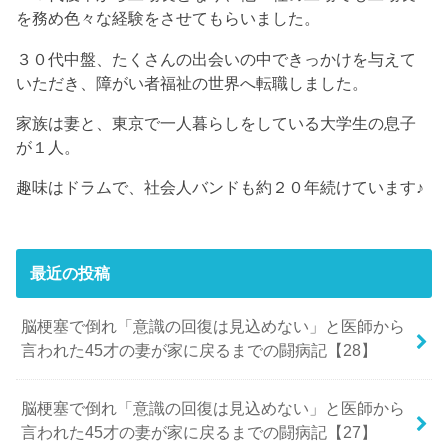
を務め色々な経験をさせてもらいました。
３０代中盤、たくさんの出会いの中できっかけを与えて
いただき、障がい者福祉の世界へ転職しました。
家族は妻と、東京で一人暮らしをしている大学生の息子
が１人。
趣味はドラムで、社会人バンドも約２０年続けています♪
最近の投稿
脳梗塞で倒れ「意識の回復は見込めない」と医師から
言われた45才の妻が家に戻るまでの闘病記【28】
脳梗塞で倒れ「意識の回復は見込めない」と医師から
言われた45才の妻が家に戻るまでの闘病記【27】