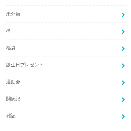
未分類
禅
福袋
誕生日プレゼント
運動会
闘病記
雑記