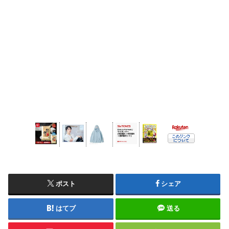
ポスト
シェア
はてブ
送る