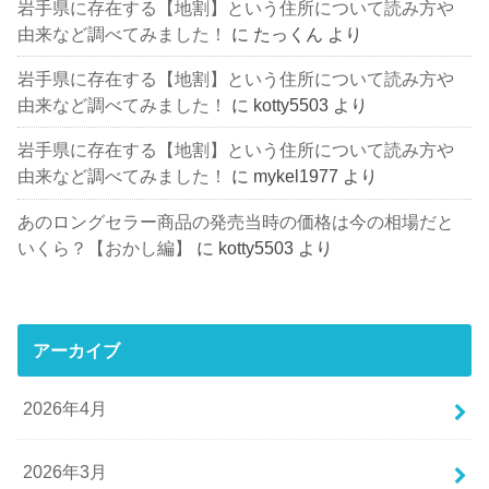
岩手県に存在する【地割】という住所について読み方や
由来など調べてみました！
に
たっくん
より
岩手県に存在する【地割】という住所について読み方や
由来など調べてみました！
に
kotty5503
より
岩手県に存在する【地割】という住所について読み方や
由来など調べてみました！
に
mykel1977
より
あのロングセラー商品の発売当時の価格は今の相場だと
いくら？【おかし編】
に
kotty5503
より
アーカイブ
2026年4月
2026年3月