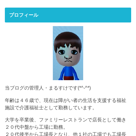
プロフィール
当ブログの管理人・まるすけです(*^-^*)
年齢は４６歳で、現在は障がい者の生活を支援する福祉
施設で介護福祉士として勤務しています。
大学を卒業後、ファミリーレストランで店長として働き
２０代中盤から工場に勤務。
２０代後半から工場長となり、他１社の工場でも工場長