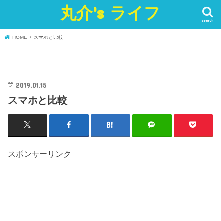
丸介's ライフ
search
HOME
スマホと比較
2019.01.15
スマホと比較
スポンサーリンク