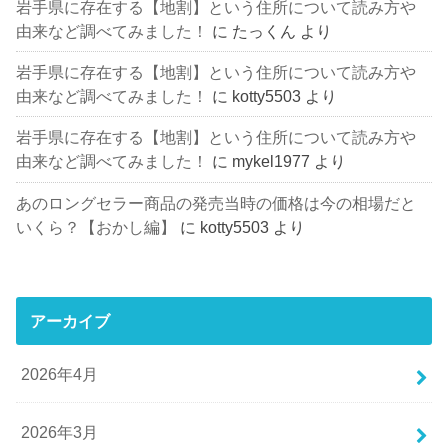
岩手県に存在する【地割】という住所について読み方や
由来など調べてみました！
に
たっくん
より
岩手県に存在する【地割】という住所について読み方や
由来など調べてみました！
に
kotty5503
より
岩手県に存在する【地割】という住所について読み方や
由来など調べてみました！
に
mykel1977
より
あのロングセラー商品の発売当時の価格は今の相場だと
いくら？【おかし編】
に
kotty5503
より
アーカイブ
2026年4月
2026年3月