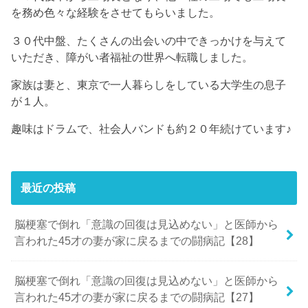
を務め色々な経験をさせてもらいました。
３０代中盤、たくさんの出会いの中できっかけを与えて
いただき、障がい者福祉の世界へ転職しました。
家族は妻と、東京で一人暮らしをしている大学生の息子
が１人。
趣味はドラムで、社会人バンドも約２０年続けています♪
最近の投稿
脳梗塞で倒れ「意識の回復は見込めない」と医師から
言われた45才の妻が家に戻るまでの闘病記【28】
脳梗塞で倒れ「意識の回復は見込めない」と医師から
言われた45才の妻が家に戻るまでの闘病記【27】