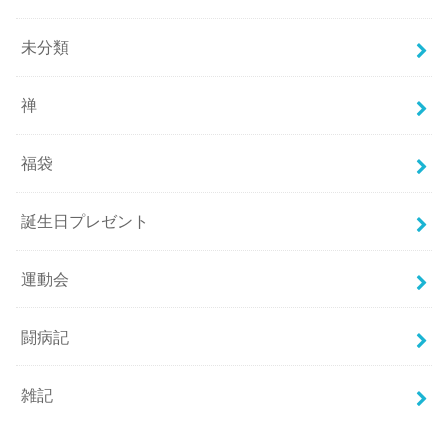
未分類
禅
福袋
誕生日プレゼント
運動会
闘病記
雑記