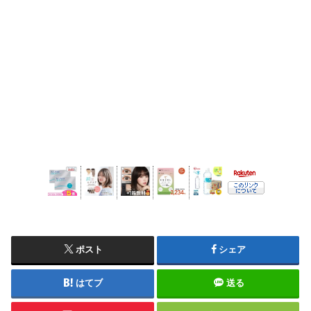
ポスト
シェア
はてブ
送る