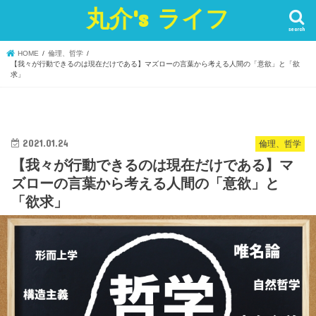
丸介's ライフ
search
HOME
倫理、哲学
【我々が行動できるのは現在だけである】マズローの言葉から考える人間の「意欲」と「欲
求」
2021.01.24
倫理、哲学
【我々が行動できるのは現在だけである】マ
ズローの言葉から考える人間の「意欲」と
「欲求」