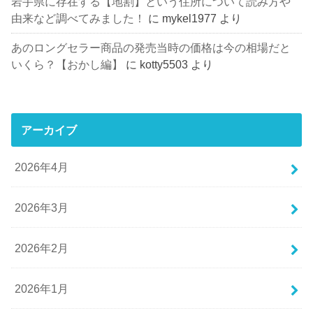
岩手県に存在する【地割】という住所について読み方や
由来など調べてみました！
に
mykel1977
より
あのロングセラー商品の発売当時の価格は今の相場だと
いくら？【おかし編】
に
kotty5503
より
アーカイブ
2026年4月
2026年3月
2026年2月
2026年1月