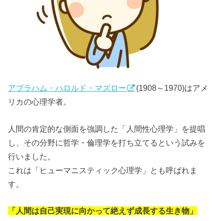
アブラハム・ハロルド・マズロー
(1908～1970)はアメ
リカの心理学者。
人間の肯定的な側面を強調した「人間性心理学」を提唱
し、その分野に哲学・倫理学を打ち立てるという試みを
行いました。
これは「ヒューマニスティック心理学」とも呼ばれま
す。
「人間は自己実現に向かって絶えず成長する生き物」