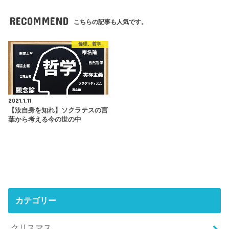
RECOMMEND
こちらの記事も人気です。
倫理、哲学
2021.1.11
【汝自身を知れ】ソクラテスの言
葉から考える今の世の中
カテゴリー
クリスマス