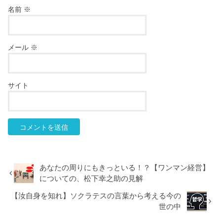
名前
※
メール
※
サイト
あなたの周りにもきっといる！？【ワンマン経営】
についての、松下幸之助の見解
【汝自身を知れ】ソクラテスの言葉から考える今の
世の中