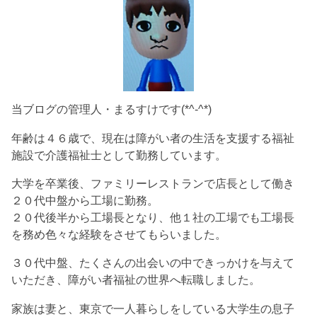
当ブログの管理人・まるすけです(*^-^*)
年齢は４６歳で、現在は障がい者の生活を支援する福祉
施設で介護福祉士として勤務しています。
大学を卒業後、ファミリーレストランで店長として働き
２０代中盤から工場に勤務。
２０代後半から工場長となり、他１社の工場でも工場長
を務め色々な経験をさせてもらいました。
３０代中盤、たくさんの出会いの中できっかけを与えて
いただき、障がい者福祉の世界へ転職しました。
家族は妻と、東京で一人暮らしをしている大学生の息子