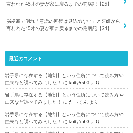
言われた45才の妻が家に戻るまでの闘病記【25】
脳梗塞で倒れ「意識の回復は見込めない」と医師から
言われた45才の妻が家に戻るまでの闘病記【24】
最近のコメント
岩手県に存在する【地割】という住所について読み方や
由来など調べてみました！
に
kotty5503
より
岩手県に存在する【地割】という住所について読み方や
由来など調べてみました！
に
たっくん
より
岩手県に存在する【地割】という住所について読み方や
由来など調べてみました！
に
kotty5503
より