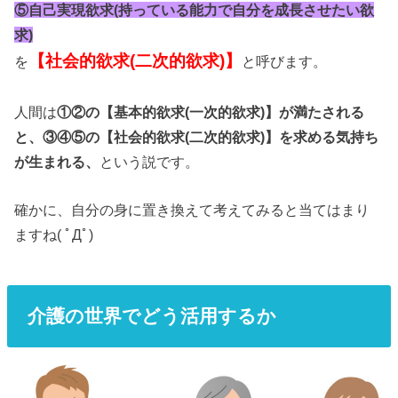
⑤自己実現欲求(持っている能力で自分を成長させたい欲
求)
【社会的欲求(二次的欲求)】
を
と呼びます。
人間は
①②の【基本的欲求(一次的欲求)】が満たされる
と、③④⑤の【社会的欲求(二次的欲求)】を求める気持ち
が生まれる、
という説です。
確かに、自分の身に置き換えて考えてみると当てはまり
ますね( ﾟДﾟ)
介護の世界でどう活用するか