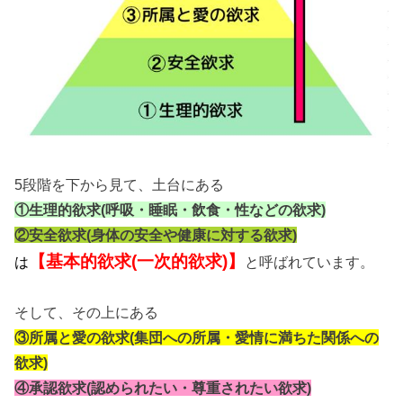
5段階を下から見て、土台にある
①生理的欲求(呼吸・睡眠・飲食・性などの欲求)
②安全欲求(身体の安全や健康に対する欲求)
【基本的欲求(一次的欲求)】
と呼ばれています。
は
そして、その上にある
③所属と愛の欲求(集団への所属・愛情に満ちた関係への
欲求)
④承認欲求(認められたい・尊重されたい欲求)