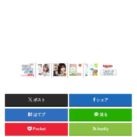
ポスト
シェア
はてブ
送る
Pocket
feedly