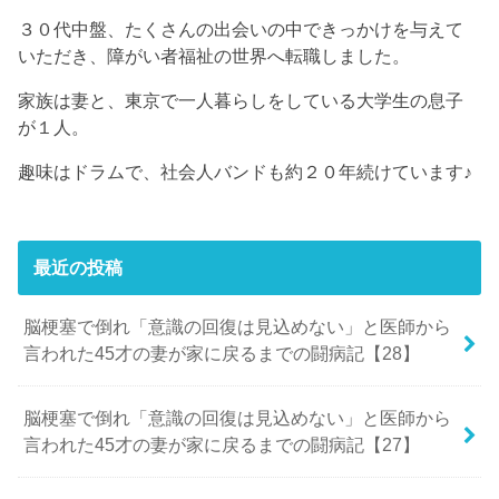
３０代中盤、たくさんの出会いの中できっかけを与えて
いただき、障がい者福祉の世界へ転職しました。
家族は妻と、東京で一人暮らしをしている大学生の息子
が１人。
趣味はドラムで、社会人バンドも約２０年続けています♪
最近の投稿
脳梗塞で倒れ「意識の回復は見込めない」と医師から
言われた45才の妻が家に戻るまでの闘病記【28】
脳梗塞で倒れ「意識の回復は見込めない」と医師から
言われた45才の妻が家に戻るまでの闘病記【27】