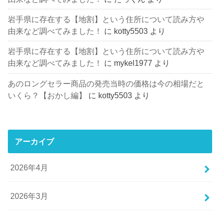
岩手県に存在する【地割】という住所について読み方や
由来など調べてみました！
に
kotty5503
より
岩手県に存在する【地割】という住所について読み方や
由来など調べてみました！
に
mykel1977
より
あのロングセラー商品の発売当時の価格は今の相場だと
いくら？【おかし編】
に
kotty5503
より
アーカイブ
2026年4月
2026年3月