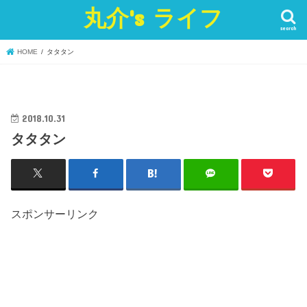
丸介's ライフ
search
HOME
タタタン
2018.10.31
タタタン
スポンサーリンク