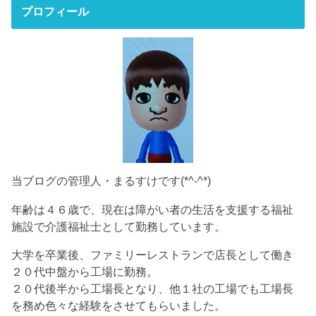
プロフィール
当ブログの管理人・まるすけです(*^-^*)
年齢は４６歳で、現在は障がい者の生活を支援する福祉
施設で介護福祉士として勤務しています。
大学を卒業後、ファミリーレストランで店長として働き
２０代中盤から工場に勤務。
２０代後半から工場長となり、他１社の工場でも工場長
を務め色々な経験をさせてもらいました。