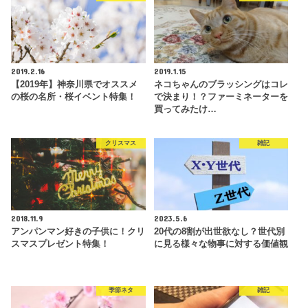
2019.2.16
2019.1.15
【2019年】神奈川県でオススメ
ネコちゃんのブラッシングはコレ
の桜の名所・桜イベント特集！
で決まり！？ファーミネーターを
買ってみたけ…
クリスマス
雑記
2018.11.9
2023.5.6
アンパンマン好きの子供に！クリ
20代の8割が出世欲なし？世代別
スマスプレゼント特集！
に見る様々な物事に対する価値観
季節ネタ
雑記