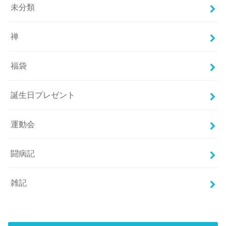
未分類
禅
福袋
誕生日プレゼント
運動会
闘病記
雑記