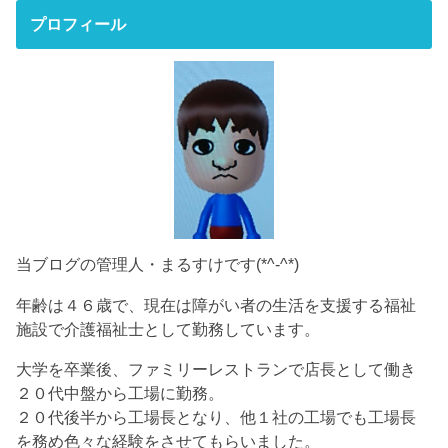
プロフィール
当ブログの管理人・まるすけです(*^-^*)
年齢は４６歳で、現在は障がい者の生活を支援する福祉
施設で介護福祉士として勤務しています。
大学を卒業後、ファミリーレストランで店長として働き
２０代中盤から工場に勤務。
２０代後半から工場長となり、他１社の工場でも工場長
を務め色々な経験をさせてもらいました。