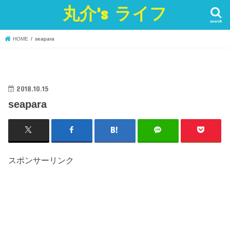
丸介's ライフ
search
HOME
seapara
2018.10.15
seapara
スポンサーリンク