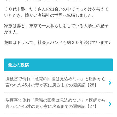
３０代中盤、たくさんの出会いの中できっかけを与えて
いただき、障がい者福祉の世界へ転職しました。
家族は妻と、東京で一人暮らしをしている大学生の息子
が１人。
趣味はドラムで、社会人バンドも約２０年続けています♪
最近の投稿
脳梗塞で倒れ「意識の回復は見込めない」と医師から
言われた45才の妻が家に戻るまでの闘病記【28】
脳梗塞で倒れ「意識の回復は見込めない」と医師から
言われた45才の妻が家に戻るまでの闘病記【27】