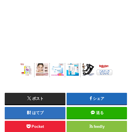
ポスト
シェア
はてブ
送る
Pocket
feedly