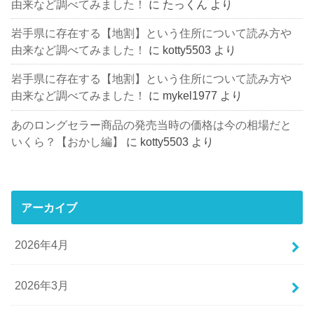
由来など調べてみました！
に
たっくん
より
岩手県に存在する【地割】という住所について読み方や
由来など調べてみました！
に
kotty5503
より
岩手県に存在する【地割】という住所について読み方や
由来など調べてみました！
に
mykel1977
より
あのロングセラー商品の発売当時の価格は今の相場だと
いくら？【おかし編】
に
kotty5503
より
アーカイブ
2026年4月
2026年3月