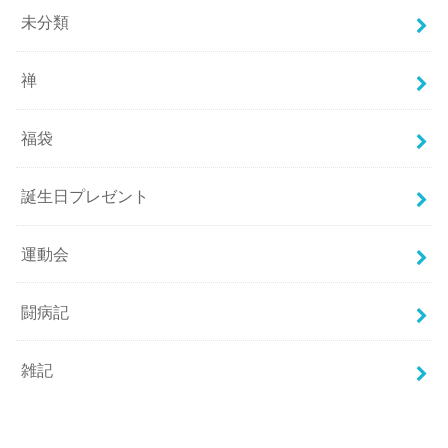
未分類
禅
福袋
誕生日プレゼント
運動会
闘病記
雑記