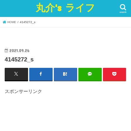
丸介's ライフ
search
HOME
4145272_s
2021.09.26
4145272_s
スポンサーリンク