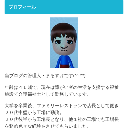
プロフィール
当ブログの管理人・まるすけです(*^-^*)
年齢は４６歳で、現在は障がい者の生活を支援する福祉
施設で介護福祉士として勤務しています。
大学を卒業後、ファミリーレストランで店長として働き
２０代中盤から工場に勤務。
２０代後半から工場長となり、他１社の工場でも工場長
を務め色々な経験をさせてもらいました。