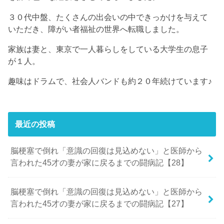
３０代中盤、たくさんの出会いの中できっかけを与えて
いただき、障がい者福祉の世界へ転職しました。
家族は妻と、東京で一人暮らしをしている大学生の息子
が１人。
趣味はドラムで、社会人バンドも約２０年続けています♪
最近の投稿
脳梗塞で倒れ「意識の回復は見込めない」と医師から
言われた45才の妻が家に戻るまでの闘病記【28】
脳梗塞で倒れ「意識の回復は見込めない」と医師から
言われた45才の妻が家に戻るまでの闘病記【27】