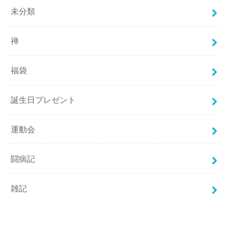
未分類
禅
福袋
誕生日プレゼント
運動会
闘病記
雑記