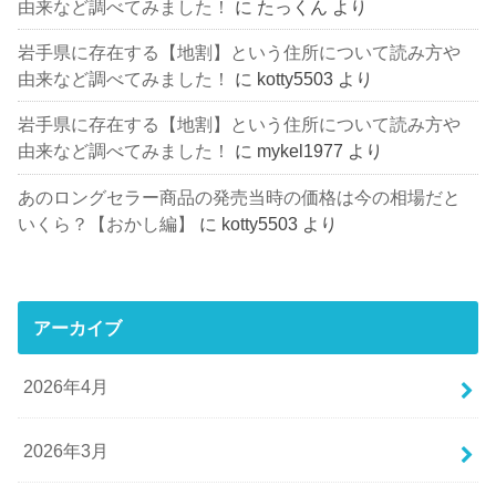
由来など調べてみました！
に
たっくん
より
岩手県に存在する【地割】という住所について読み方や
由来など調べてみました！
に
kotty5503
より
岩手県に存在する【地割】という住所について読み方や
由来など調べてみました！
に
mykel1977
より
あのロングセラー商品の発売当時の価格は今の相場だと
いくら？【おかし編】
に
kotty5503
より
アーカイブ
2026年4月
2026年3月