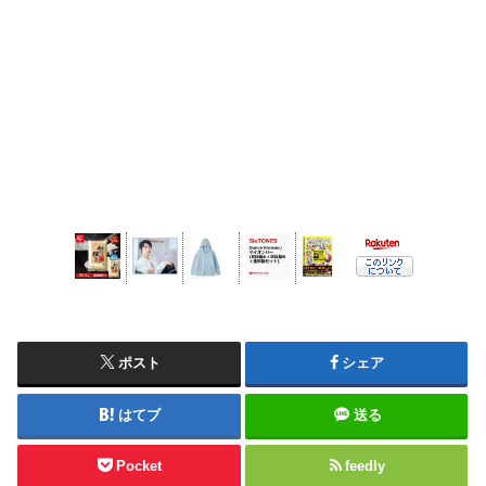
ポスト
シェア
はてブ
送る
Pocket
feedly