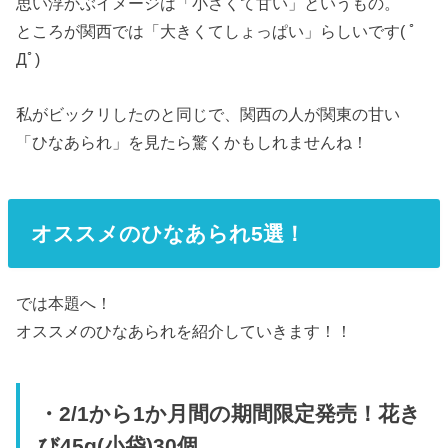
思い浮かぶイメージは「小さくて甘い」というもの。
ところが関西では「大きくてしょっぱい」らしいです( ﾟ
Дﾟ)
私がビックリしたのと同じで、関西の人が関東の甘い
「ひなあられ」を見たら驚くかもしれませんね！
オススメのひなあられ5選！
では本題へ！
オススメのひなあられを紹介していきます！！
・2/1から1か月間の期間限定発売！花き
び45g(小袋)30個