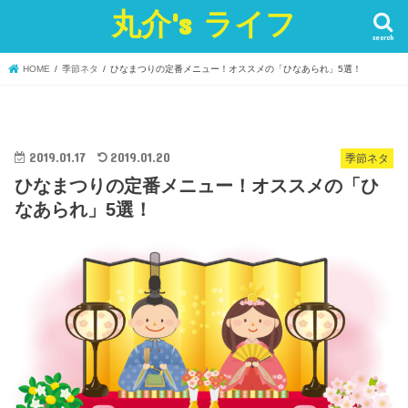
丸介's ライフ
search
HOME
季節ネタ
ひなまつりの定番メニュー！オススメの「ひなあられ」5選！
2019.01.17
2019.01.20
季節ネタ
ひなまつりの定番メニュー！オススメの「ひ
なあられ」5選！