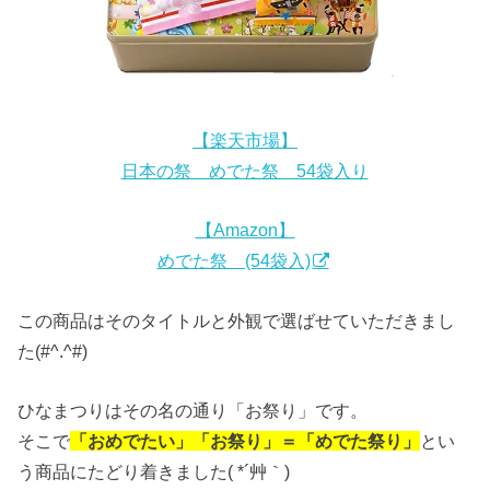
【楽天市場】
日本の祭 めでた祭 54袋入り
【Amazon】
めでた祭 (54袋入)
この商品はそのタイトルと外観で選ばせていただきまし
た(#^.^#)
ひなまつりはその名の通り「お祭り」です。
そこで
「おめでたい」「お祭り」＝「めでた祭り」
とい
う商品にたどり着きました( *´艸｀)