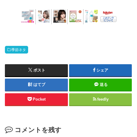
季節ネタ
ポスト
シェア
はてブ
送る
Pocket
feedly
コメントを残す