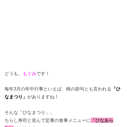
どうも、
もぐみ
です！
毎年3月の年中行事といえば、桃の節句とも言われる
「ひ
なまつり」
がありますね！
そんな「ひなまつり」。
ちらし寿司と並んで定番の食事メニューに
「ひなあら