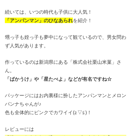
続いては、いつの時代も子供に大人気！
「アンパンマン」のひなあられ
を紹介！
甥っ子も姪っ子も夢中になって観ているので、男女問わ
ず人気があります。
作っているのは新潟県にある「株式会社栗山米菓」さ
ん。
「ばかうけ」や「星たべよ」などが有名ですね☆
パッケージにはお内裏様に扮したアンパンマンとメロン
パンナちゃんが♪
色も全体的にピンクでカワイイ(≧▽≦)！
レビューには