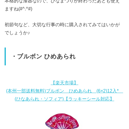
本格的な漆器なので、ひなまつりが終わったあとも使え
ますね(#^.^#)
初節句など、大切な行事の時に購入されてみてはいかが
でしょうか♪
・ブルボン ひめあられ
【楽天市場】
(本州一部送料無料)ブルボン ひめあられ (6×2)12入*
(ひなあられ・ソフィア)【ラッキーシール対応】