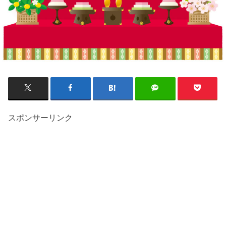
スポンサーリンク