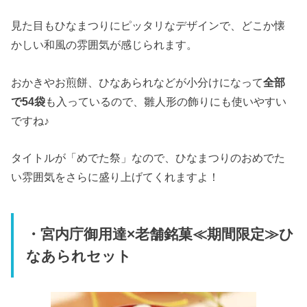
見た目もひなまつりにピッタリなデザインで、どこか懐
かしい和風の雰囲気が感じられます。
おかきやお煎餅、ひなあられなどが小分けになって
全部
で54袋
も入っているので、雛人形の飾りにも使いやすい
ですね♪
タイトルが「めでた祭」なので、ひなまつりのおめでた
い雰囲気をさらに盛り上げてくれますよ！
・宮内庁御用達×老舗銘菓≪期間限定≫ひ
なあられセット