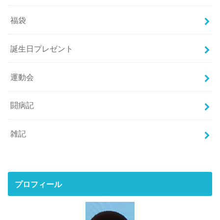
福袋
誕生日プレゼント
運動会
闘病記
雑記
プロフィール