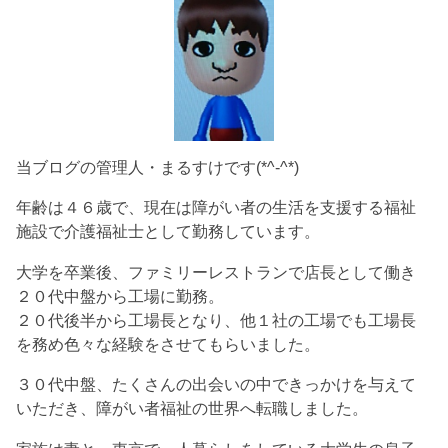
当ブログの管理人・まるすけです(*^-^*)
年齢は４６歳で、現在は障がい者の生活を支援する福祉
施設で介護福祉士として勤務しています。
大学を卒業後、ファミリーレストランで店長として働き
２０代中盤から工場に勤務。
２０代後半から工場長となり、他１社の工場でも工場長
を務め色々な経験をさせてもらいました。
３０代中盤、たくさんの出会いの中できっかけを与えて
いただき、障がい者福祉の世界へ転職しました。