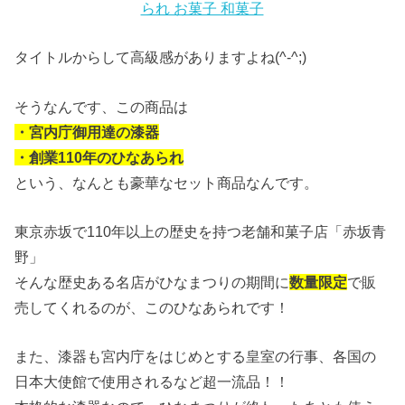
られ お菓子 和菓子
タイトルからして高級感がありますよね(^-^;)
そうなんです、この商品は
・宮内庁御用達の漆器
・創業110年のひなあられ
という、なんとも豪華なセット商品なんです。
東京赤坂で110年以上の歴史を持つ老舗和菓子店「赤坂青
野」
そんな歴史ある名店がひなまつりの期間に
数量限定
で販
売してくれるのが、このひなあられです！
また、漆器も宮内庁をはじめとする皇室の行事、各国の
日本大使館で使用されるなど超一流品！！