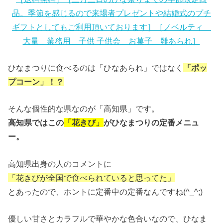
品。季節を感じるので来場者プレゼントや結婚式のプチ
ギフトとしてもご利用頂いております］［ノベルティ
大量 業務用 子供 子供会 お菓子 雛あられ］
ひなまつりに食べるのは「ひなあられ」ではなく
「ポッ
プコーン」！？
そんな個性的な県なのが「高知県」です。
高知県ではこの
「花きび」
がひなまつりの定番メニュ
ー。
高知県出身の人のコメントに
「花きびが全国で食べられていると思ってた」
とあったので、ホントに定番中の定番なんですね(^_^;)
優しい甘さとカラフルで華やかな色合いなので、ひなま