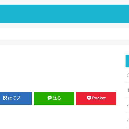
はてブ
送る
Pocket