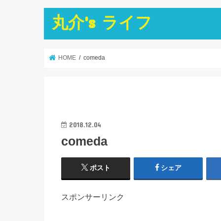
丸介's ライフ
HOME
comeda
2018.12.04
comeda
ポスト
シェア
スポンサーリンク