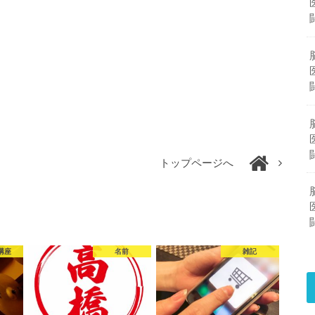
トップページへ
講座
名前
雑記