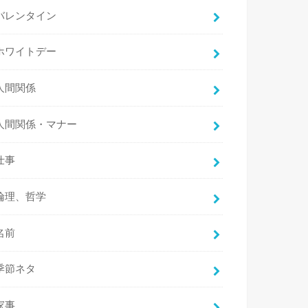
バレンタイン
ホワイトデー
人間関係
人間関係・マナー
仕事
倫理、哲学
名前
季節ネタ
家事