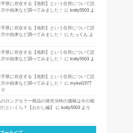
岩手県に存在する【地割】という住所について読
み方や由来など調べてみました！
に
kotty5503
よ
り
岩手県に存在する【地割】という住所について読
み方や由来など調べてみました！
に
たっくん
よ
り
岩手県に存在する【地割】という住所について読
み方や由来など調べてみました！
に
kotty5503
よ
り
岩手県に存在する【地割】という住所について読
み方や由来など調べてみました！
に
mykel1977
より
あのロングセラー商品の発売当時の価格は今の相
場だといくら？【おかし編】
に
kotty5503
より
アーカイブ