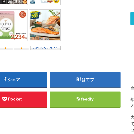
シェア
はてブ
Pocket
feedly