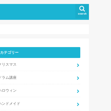
search
カテゴリー
クリスマス
ドラム講座
ハロウィン
ハンドメイド