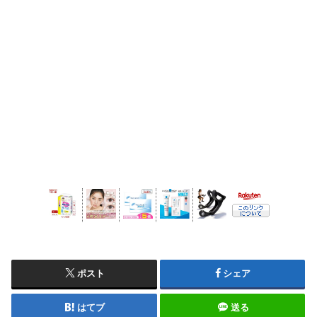
ポスト
シェア
はてブ
送る