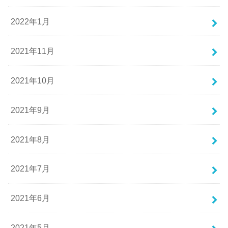
2022年1月
2021年11月
2021年10月
2021年9月
2021年8月
2021年7月
2021年6月
2021年5月