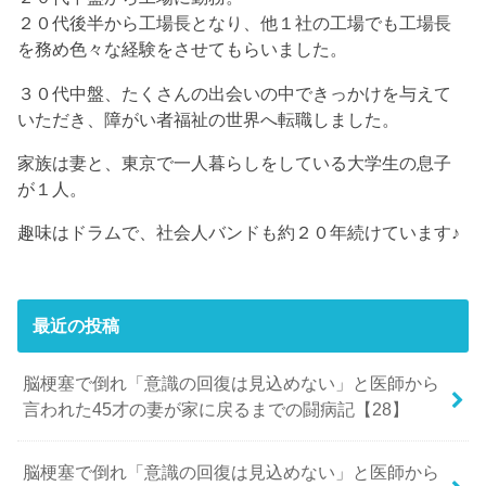
２０代後半から工場長となり、他１社の工場でも工場長
を務め色々な経験をさせてもらいました。
３０代中盤、たくさんの出会いの中できっかけを与えて
いただき、障がい者福祉の世界へ転職しました。
家族は妻と、東京で一人暮らしをしている大学生の息子
が１人。
趣味はドラムで、社会人バンドも約２０年続けています♪
最近の投稿
脳梗塞で倒れ「意識の回復は見込めない」と医師から
言われた45才の妻が家に戻るまでの闘病記【28】
脳梗塞で倒れ「意識の回復は見込めない」と医師から