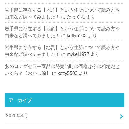
岩手県に存在する【地割】という住所について読み方や
由来など調べてみました！
に
たっくん
より
岩手県に存在する【地割】という住所について読み方や
由来など調べてみました！
に
kotty5503
より
岩手県に存在する【地割】という住所について読み方や
由来など調べてみました！
に
mykel1977
より
あのロングセラー商品の発売当時の価格は今の相場だと
いくら？【おかし編】
に
kotty5503
より
アーカイブ
2026年4月