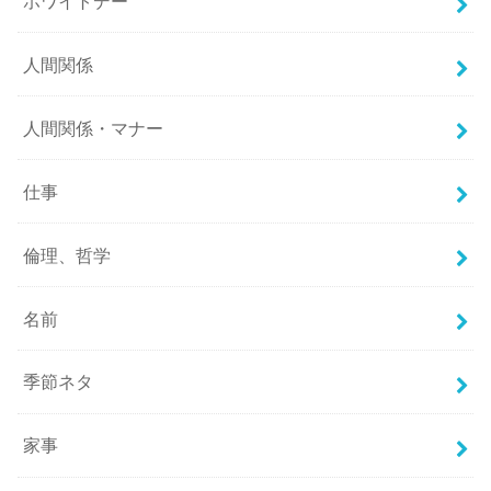
ホワイトデー
人間関係
人間関係・マナー
仕事
倫理、哲学
名前
季節ネタ
家事