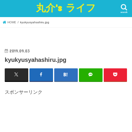
丸介's ライフ
search
HOME
kyukyusyahashiru.jpg
2019.09.03
kyukyusyahashiru.jpg
スポンサーリンク