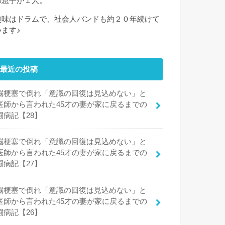
の息子が１人。
趣味はドラムで、社会人バンドも約２０年続けて
います♪
最近の投稿
脳梗塞で倒れ「意識の回復は見込めない」と
医師から言われた45才の妻が家に戻るまでの
闘病記【28】
脳梗塞で倒れ「意識の回復は見込めない」と
医師から言われた45才の妻が家に戻るまでの
闘病記【27】
脳梗塞で倒れ「意識の回復は見込めない」と
医師から言われた45才の妻が家に戻るまでの
闘病記【26】