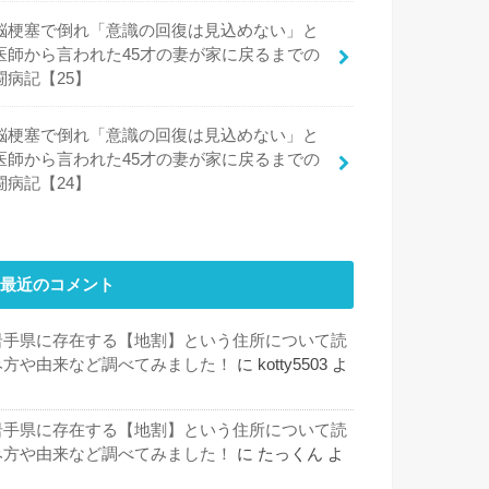
脳梗塞で倒れ「意識の回復は見込めない」と
医師から言われた45才の妻が家に戻るまでの
闘病記【25】
脳梗塞で倒れ「意識の回復は見込めない」と
医師から言われた45才の妻が家に戻るまでの
闘病記【24】
最近のコメント
岩手県に存在する【地割】という住所について読
み方や由来など調べてみました！
に
kotty5503
よ
り
岩手県に存在する【地割】という住所について読
み方や由来など調べてみました！
に
たっくん
よ
り