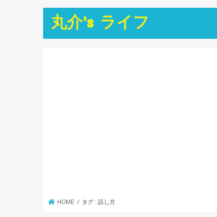
丸介's ライフ
HOME
タグ : 話し方