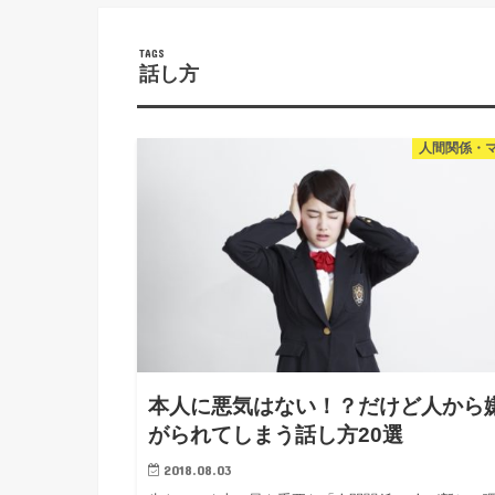
話し方
人間関係・
本人に悪気はない！？だけど人から
がられてしまう話し方20選
2018.08.03