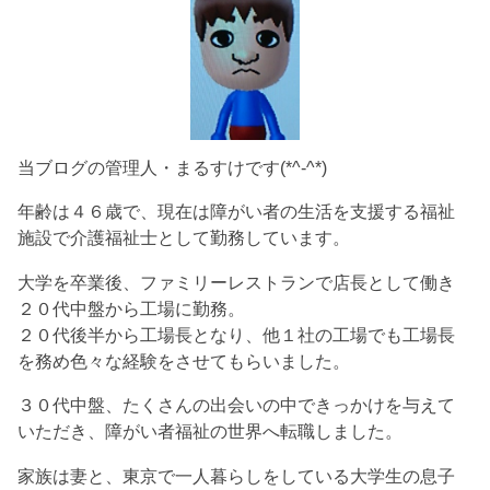
当ブログの管理人・まるすけです(*^-^*)
年齢は４６歳で、現在は障がい者の生活を支援する福祉
施設で介護福祉士として勤務しています。
大学を卒業後、ファミリーレストランで店長として働き
２０代中盤から工場に勤務。
２０代後半から工場長となり、他１社の工場でも工場長
を務め色々な経験をさせてもらいました。
３０代中盤、たくさんの出会いの中できっかけを与えて
いただき、障がい者福祉の世界へ転職しました。
家族は妻と、東京で一人暮らしをしている大学生の息子