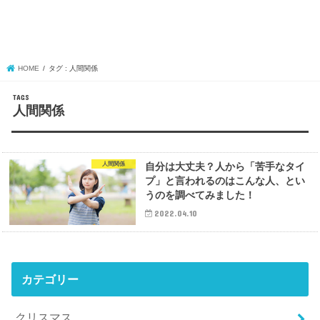
HOME
タグ : 人間関係
人間関係
人間関係
自分は大丈夫？人から「苦手なタイ
プ」と言われるのはこんな人、とい
うのを調べてみました！
2022.04.10
カテゴリー
クリスマス