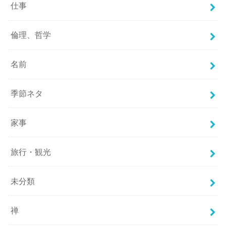
仕事
倫理、哲学
名前
季節ネタ
家事
旅行・観光
未分類
禅