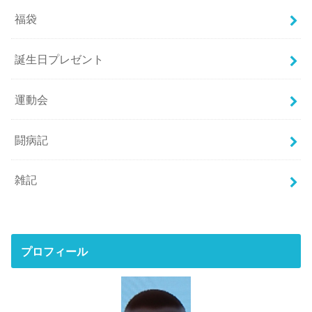
福袋
誕生日プレゼント
運動会
闘病記
雑記
プロフィール