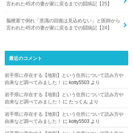
言われた45才の妻が家に戻るまでの闘病記【25】
脳梗塞で倒れ「意識の回復は見込めない」と医師から
言われた45才の妻が家に戻るまでの闘病記【24】
最近のコメント
岩手県に存在する【地割】という住所について読み方や
由来など調べてみました！
に
kotty5503
より
岩手県に存在する【地割】という住所について読み方や
由来など調べてみました！
に
たっくん
より
岩手県に存在する【地割】という住所について読み方や
由来など調べてみました！
に
kotty5503
より