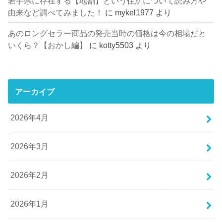
岩手県に存在する【地割】という住所について読み方や
由来など調べてみました！
に
mykel1977
より
あのロングセラー商品の発売当時の価格は今の相場だと
いくら？【おかし編】
に
kotty5503
より
アーカイブ
2026年4月
2026年3月
2026年2月
2026年1月