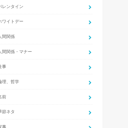
バレンタイン
ホワイトデー
人間関係
人間関係・マナー
仕事
倫理、哲学
名前
季節ネタ
家事