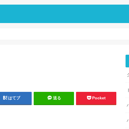
はてブ
送る
Pocket