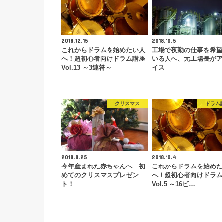
2018.12.15
2018.10.5
これからドラムを始めたい人
工場で夜勤の仕事を希
へ！超初心者向けドラム講座
いる人へ、元工場長が
Vol.13 ～3連符～
イス
クリスマス
ドラム
2018.8.25
2018.10.4
今年産まれた赤ちゃんへ 初
これからドラムを始め
めてのクリスマスプレゼン
へ！超初心者向けドラ
ト！
Vol.5 ～16ビ…