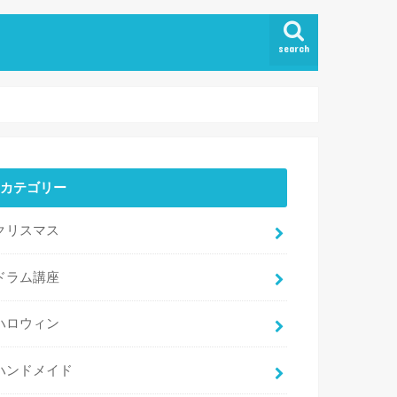
search
カテゴリー
クリスマス
ドラム講座
ハロウィン
ハンドメイド