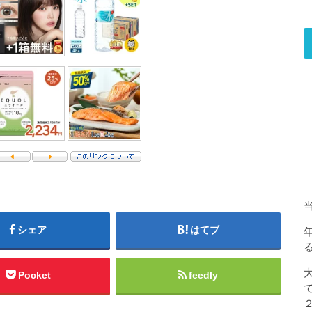
シェア
はてブ
Pocket
feedly