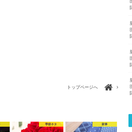
トップページへ
事
季節ネタ
家事