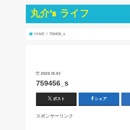
丸介's ライフ
HOME
759456_s
2020.10.03
759456_s
ポスト
シェア
スポンサーリンク