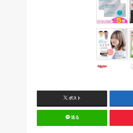
ポスト
送る