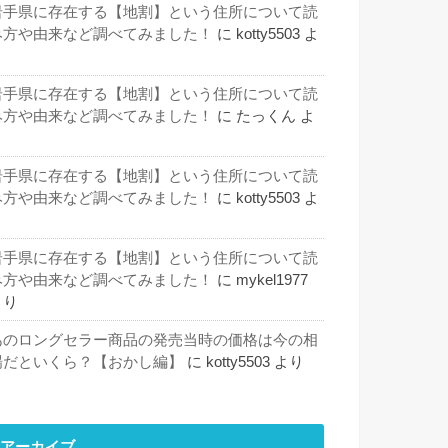
岩手県に存在する【地割】という住所について読
み方や由来など調べてみました！
に
kotty5503
よ
り
岩手県に存在する【地割】という住所について読
み方や由来など調べてみました！
に
たっくん
よ
り
岩手県に存在する【地割】という住所について読
み方や由来など調べてみました！
に
kotty5503
よ
り
岩手県に存在する【地割】という住所について読
み方や由来など調べてみました！
に
mykel1977
より
あのロングセラー商品の発売当時の価格は今の相
場だといくら？【おかし編】
に
kotty5503
より
アーカイブ