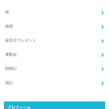
禅
福袋
誕生日プレゼント
運動会
闘病記
雑記
プロフィール