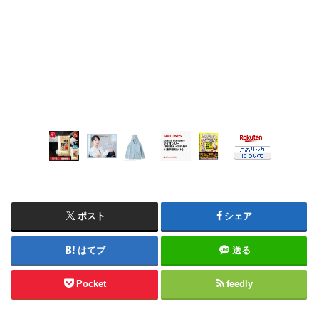
ポスト
シェア
はてブ
送る
Pocket
feedly