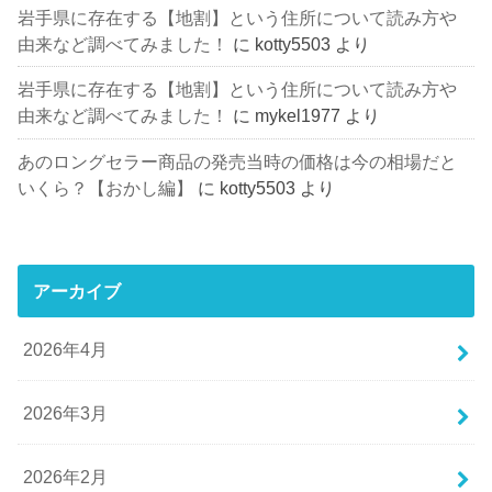
岩手県に存在する【地割】という住所について読み方や
由来など調べてみました！
に
kotty5503
より
岩手県に存在する【地割】という住所について読み方や
由来など調べてみました！
に
mykel1977
より
あのロングセラー商品の発売当時の価格は今の相場だと
いくら？【おかし編】
に
kotty5503
より
アーカイブ
2026年4月
2026年3月
2026年2月