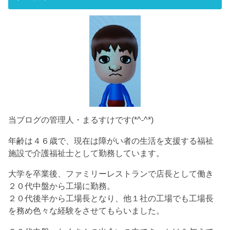
当ブログの管理人・まるすけです(*^-^*)
年齢は４６歳で、現在は障がい者の生活を支援する福祉
施設で介護福祉士として勤務しています。
大学を卒業後、ファミリーレストランで店長として働き
２０代中盤から工場に勤務。
２０代後半から工場長となり、他１社の工場でも工場長
を務め色々な経験をさせてもらいました。