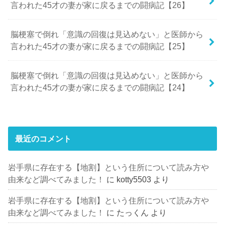
言われた45才の妻が家に戻るまでの闘病記【26】
脳梗塞で倒れ「意識の回復は見込めない」と医師から
言われた45才の妻が家に戻るまでの闘病記【25】
脳梗塞で倒れ「意識の回復は見込めない」と医師から
言われた45才の妻が家に戻るまでの闘病記【24】
最近のコメント
岩手県に存在する【地割】という住所について読み方や
由来など調べてみました！
に
kotty5503
より
岩手県に存在する【地割】という住所について読み方や
由来など調べてみました！
に
たっくん
より