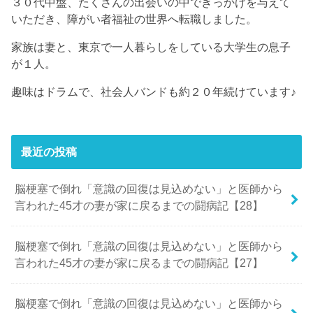
３０代中盤、たくさんの出会いの中できっかけを与えて
いただき、障がい者福祉の世界へ転職しました。
家族は妻と、東京で一人暮らしをしている大学生の息子
が１人。
趣味はドラムで、社会人バンドも約２０年続けています♪
最近の投稿
脳梗塞で倒れ「意識の回復は見込めない」と医師から
言われた45才の妻が家に戻るまでの闘病記【28】
脳梗塞で倒れ「意識の回復は見込めない」と医師から
言われた45才の妻が家に戻るまでの闘病記【27】
脳梗塞で倒れ「意識の回復は見込めない」と医師から