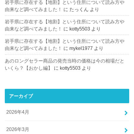
岩手県に存在する【地割】という住所について読み方や
由来など調べてみました！
に
たっくん
より
岩手県に存在する【地割】という住所について読み方や
由来など調べてみました！
に
kotty5503
より
岩手県に存在する【地割】という住所について読み方や
由来など調べてみました！
に
mykel1977
より
あのロングセラー商品の発売当時の価格は今の相場だと
いくら？【おかし編】
に
kotty5503
より
アーカイブ
2026年4月
2026年3月