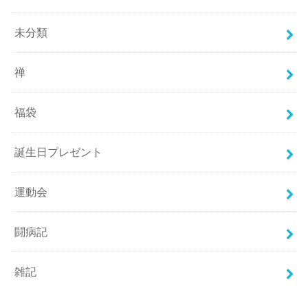
未分類
禅
福袋
誕生日プレゼント
運動会
闘病記
雑記