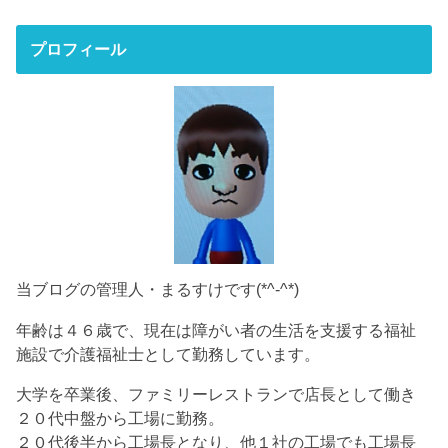
プロフィール
当ブログの管理人・まるすけです(*^-^*)
年齢は４６歳で、現在は障がい者の生活を支援する福祉
施設で介護福祉士として勤務しています。
大学を卒業後、ファミリーレストランで店長として働き
２０代中盤から工場に勤務。
２０代後半から工場長となり、他１社の工場でも工場長