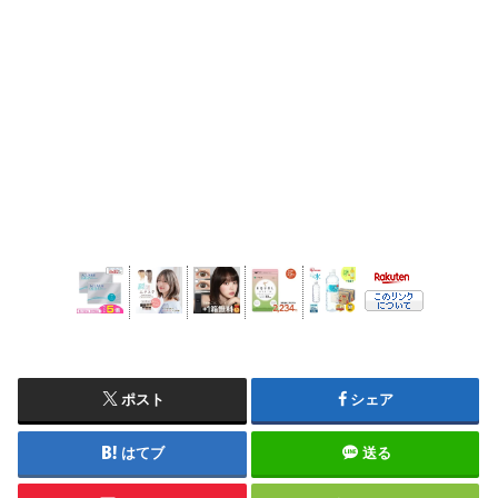
ポスト
シェア
はてブ
送る