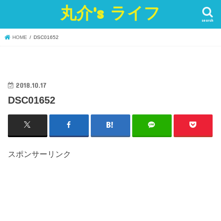
丸介's ライフ
search
HOME
DSC01652
2018.10.17
DSC01652
スポンサーリンク