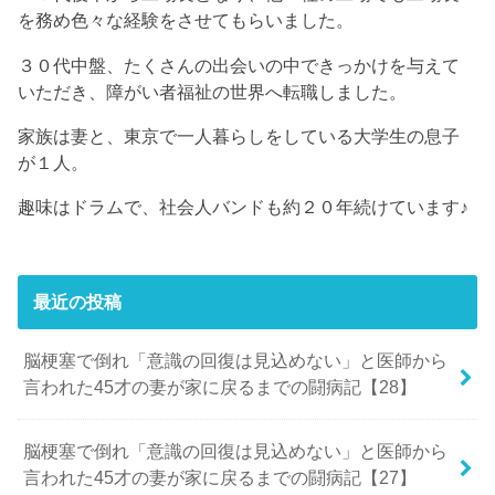
を務め色々な経験をさせてもらいました。
３０代中盤、たくさんの出会いの中できっかけを与えて
いただき、障がい者福祉の世界へ転職しました。
家族は妻と、東京で一人暮らしをしている大学生の息子
が１人。
趣味はドラムで、社会人バンドも約２０年続けています♪
最近の投稿
脳梗塞で倒れ「意識の回復は見込めない」と医師から
言われた45才の妻が家に戻るまでの闘病記【28】
脳梗塞で倒れ「意識の回復は見込めない」と医師から
言われた45才の妻が家に戻るまでの闘病記【27】