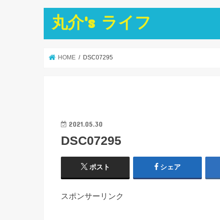
丸介's ライフ
HOME
DSC07295
2021.05.30
DSC07295
ポスト
シェア
スポンサーリンク