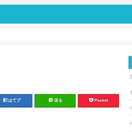
はてブ
送る
Pocket