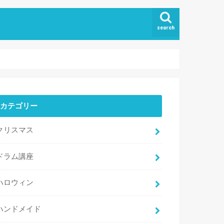
search
カテゴリー
クリスマス
ドラム講座
ハロウィン
ハンドメイド