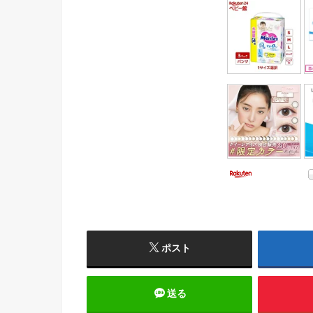
ポスト
送る