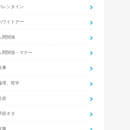
バレンタイン
ホワイトデー
人間関係
人間関係・マナー
仕事
倫理、哲学
名前
季節ネタ
家事