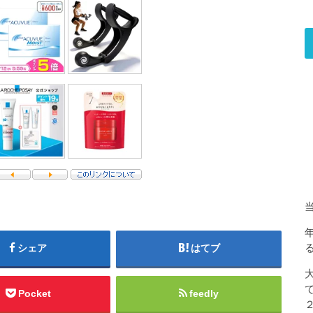
シェア
はてブ
Pocket
feedly