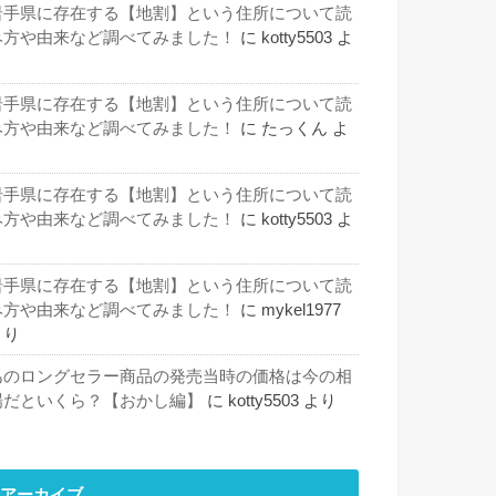
岩手県に存在する【地割】という住所について読
み方や由来など調べてみました！
に
kotty5503
よ
り
岩手県に存在する【地割】という住所について読
み方や由来など調べてみました！
に
たっくん
よ
り
岩手県に存在する【地割】という住所について読
み方や由来など調べてみました！
に
kotty5503
よ
り
岩手県に存在する【地割】という住所について読
み方や由来など調べてみました！
に
mykel1977
より
あのロングセラー商品の発売当時の価格は今の相
場だといくら？【おかし編】
に
kotty5503
より
アーカイブ