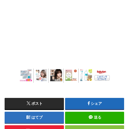
ポスト
シェア
はてブ
送る