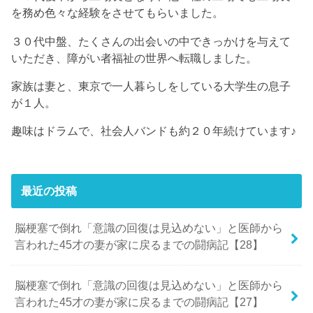
を務め色々な経験をさせてもらいました。
３０代中盤、たくさんの出会いの中できっかけを与えて
いただき、障がい者福祉の世界へ転職しました。
家族は妻と、東京で一人暮らしをしている大学生の息子
が１人。
趣味はドラムで、社会人バンドも約２０年続けています♪
最近の投稿
脳梗塞で倒れ「意識の回復は見込めない」と医師から
言われた45才の妻が家に戻るまでの闘病記【28】
脳梗塞で倒れ「意識の回復は見込めない」と医師から
言われた45才の妻が家に戻るまでの闘病記【27】