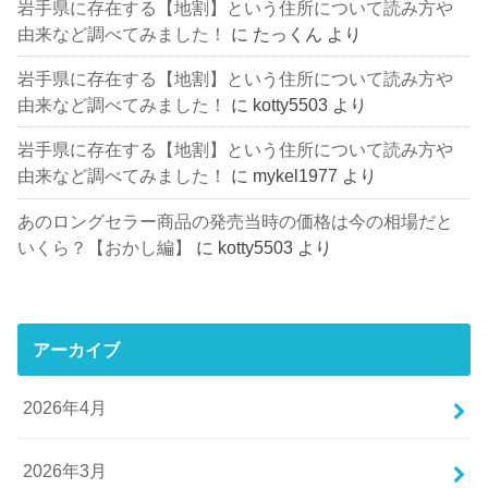
岩手県に存在する【地割】という住所について読み方や
由来など調べてみました！
に
たっくん
より
岩手県に存在する【地割】という住所について読み方や
由来など調べてみました！
に
kotty5503
より
岩手県に存在する【地割】という住所について読み方や
由来など調べてみました！
に
mykel1977
より
あのロングセラー商品の発売当時の価格は今の相場だと
いくら？【おかし編】
に
kotty5503
より
アーカイブ
2026年4月
2026年3月