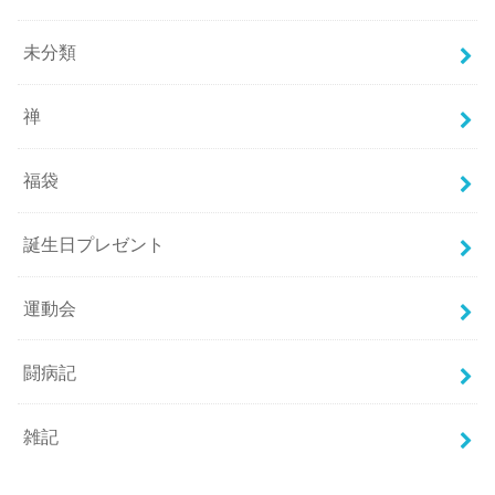
未分類
禅
福袋
誕生日プレゼント
運動会
闘病記
雑記