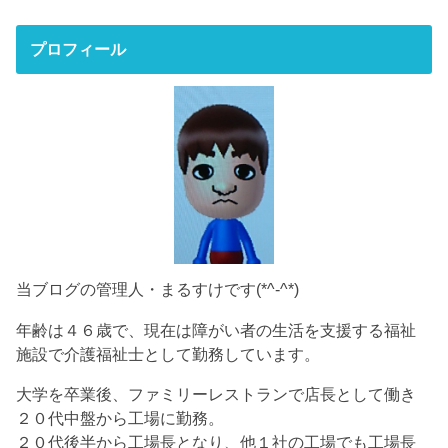
プロフィール
当ブログの管理人・まるすけです(*^-^*)
年齢は４６歳で、現在は障がい者の生活を支援する福祉
施設で介護福祉士として勤務しています。
大学を卒業後、ファミリーレストランで店長として働き
２０代中盤から工場に勤務。
２０代後半から工場長となり、他１社の工場でも工場長