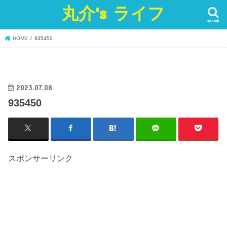
丸介's ライフ
search
HOME
935450
2023.07.08
935450
スポンサーリンク