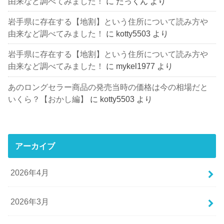
由来など調べてみました！
に
たっくん
より
岩手県に存在する【地割】という住所について読み方や
由来など調べてみました！
に
kotty5503
より
岩手県に存在する【地割】という住所について読み方や
由来など調べてみました！
に
mykel1977
より
あのロングセラー商品の発売当時の価格は今の相場だと
いくら？【おかし編】
に
kotty5503
より
アーカイブ
2026年4月
2026年3月