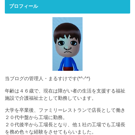
プロフィール
当ブログの管理人・まるすけです(*^-^*)
年齢は４６歳で、現在は障がい者の生活を支援する福祉
施設で介護福祉士として勤務しています。
大学を卒業後、ファミリーレストランで店長として働き
２０代中盤から工場に勤務。
２０代後半から工場長となり、他１社の工場でも工場長
を務め色々な経験をさせてもらいました。