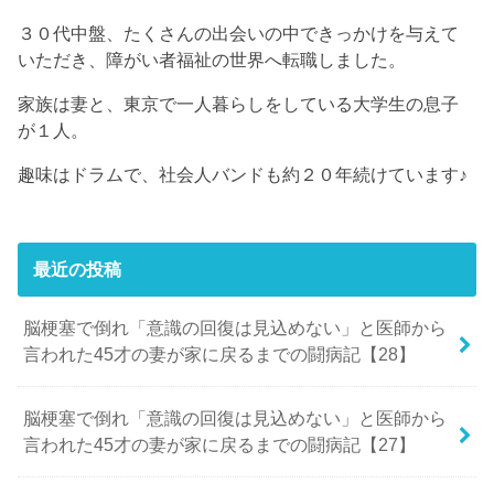
３０代中盤、たくさんの出会いの中できっかけを与えて
いただき、障がい者福祉の世界へ転職しました。
家族は妻と、東京で一人暮らしをしている大学生の息子
が１人。
趣味はドラムで、社会人バンドも約２０年続けています♪
最近の投稿
脳梗塞で倒れ「意識の回復は見込めない」と医師から
言われた45才の妻が家に戻るまでの闘病記【28】
脳梗塞で倒れ「意識の回復は見込めない」と医師から
言われた45才の妻が家に戻るまでの闘病記【27】