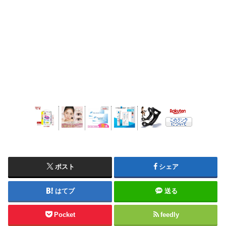
ポスト
シェア
はてブ
送る
Pocket
feedly