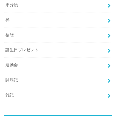
未分類
禅
福袋
誕生日プレゼント
運動会
闘病記
雑記