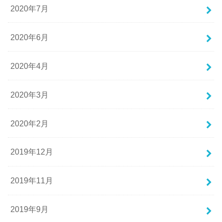
2020年7月
2020年6月
2020年4月
2020年3月
2020年2月
2019年12月
2019年11月
2019年9月