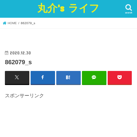
丸介's ライフ
search
HOME
862079_s
2020.12.30
862079_s
スポンサーリンク