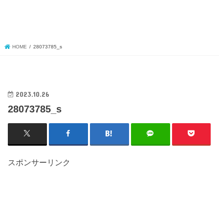
HOME
28073785_s
2023.10.26
28073785_s
スポンサーリンク