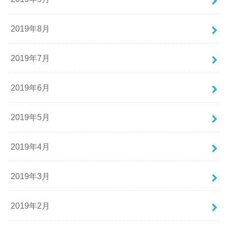
2019年8月
2019年7月
2019年6月
2019年5月
2019年4月
2019年3月
2019年2月