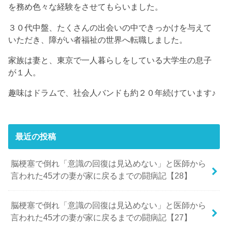
を務め色々な経験をさせてもらいました。
３０代中盤、たくさんの出会いの中できっかけを与えて
いただき、障がい者福祉の世界へ転職しました。
家族は妻と、東京で一人暮らしをしている大学生の息子
が１人。
趣味はドラムで、社会人バンドも約２０年続けています♪
最近の投稿
脳梗塞で倒れ「意識の回復は見込めない」と医師から
言われた45才の妻が家に戻るまでの闘病記【28】
脳梗塞で倒れ「意識の回復は見込めない」と医師から
言われた45才の妻が家に戻るまでの闘病記【27】