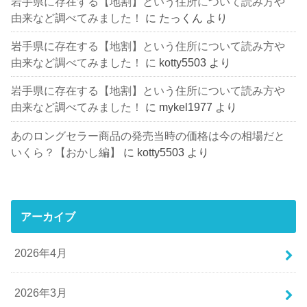
岩手県に存在する【地割】という住所について読み方や
由来など調べてみました！
に
たっくん
より
岩手県に存在する【地割】という住所について読み方や
由来など調べてみました！
に
kotty5503
より
岩手県に存在する【地割】という住所について読み方や
由来など調べてみました！
に
mykel1977
より
あのロングセラー商品の発売当時の価格は今の相場だと
いくら？【おかし編】
に
kotty5503
より
アーカイブ
2026年4月
2026年3月