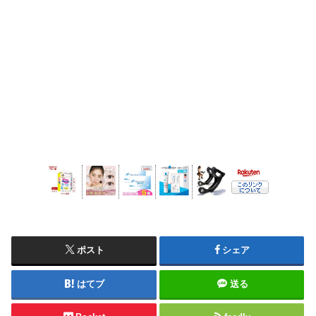
ポスト
シェア
はてブ
送る