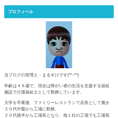
プロフィール
当ブログの管理人・まるすけです(*^-^*)
年齢は４６歳で、現在は障がい者の生活を支援する福祉
施設で介護福祉士として勤務しています。
大学を卒業後、ファミリーレストランで店長として働き
２０代中盤から工場に勤務。
２０代後半から工場長となり、他１社の工場でも工場長