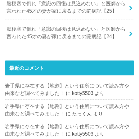
脳梗塞で倒れ「意識の回復は見込めない」と医師から
言われた45才の妻が家に戻るまでの闘病記【25】
脳梗塞で倒れ「意識の回復は見込めない」と医師から
言われた45才の妻が家に戻るまでの闘病記【24】
最近のコメント
岩手県に存在する【地割】という住所について読み方や
由来など調べてみました！
に
kotty5503
より
岩手県に存在する【地割】という住所について読み方や
由来など調べてみました！
に
たっくん
より
岩手県に存在する【地割】という住所について読み方や
由来など調べてみました！
に
kotty5503
より