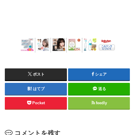
ポスト
シェア
はてブ
送る
Pocket
feedly
コメントを残す