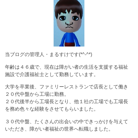
当ブログの管理人・まるすけです(*^-^*)
年齢は４６歳で、現在は障がい者の生活を支援する福祉
施設で介護福祉士として勤務しています。
大学を卒業後、ファミリーレストランで店長として働き
２０代中盤から工場に勤務。
２０代後半から工場長となり、他１社の工場でも工場長
を務め色々な経験をさせてもらいました。
３０代中盤、たくさんの出会いの中できっかけを与えて
いただき、障がい者福祉の世界へ転職しました。