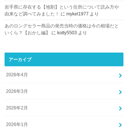
岩手県に存在する【地割】という住所について読み方や
由来など調べてみました！
に
mykel1977
より
あのロングセラー商品の発売当時の価格は今の相場だと
いくら？【おかし編】
に
kotty5503
より
アーカイブ
2026年4月
2026年3月
2026年2月
2026年1月