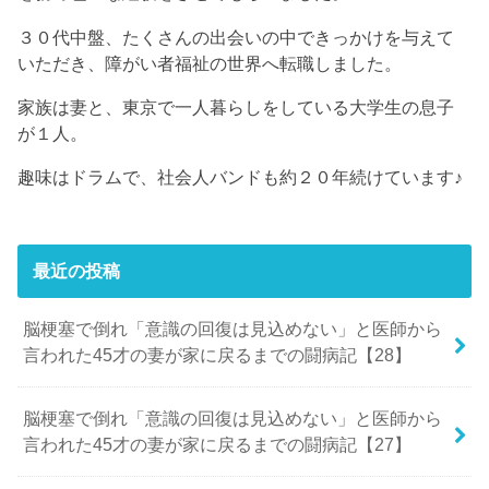
３０代中盤、たくさんの出会いの中できっかけを与えて
いただき、障がい者福祉の世界へ転職しました。
家族は妻と、東京で一人暮らしをしている大学生の息子
が１人。
趣味はドラムで、社会人バンドも約２０年続けています♪
最近の投稿
脳梗塞で倒れ「意識の回復は見込めない」と医師から
言われた45才の妻が家に戻るまでの闘病記【28】
脳梗塞で倒れ「意識の回復は見込めない」と医師から
言われた45才の妻が家に戻るまでの闘病記【27】