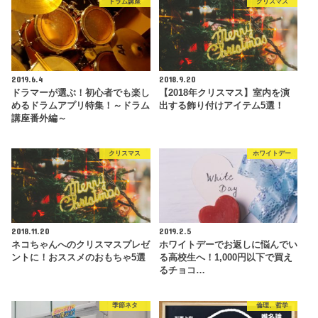
ドラム講座
クリスマス
2019.6.4
2018.9.20
ドラマーが選ぶ！初心者でも楽し
【2018年クリスマス】室内を演
めるドラムアプリ特集！～ドラム
出する飾り付けアイテム5選！
講座番外編～
クリスマス
ホワイトデー
2018.11.20
2019.2.5
ネコちゃんへのクリスマスプレゼ
ホワイトデーでお返しに悩んでい
ントに！おススメのおもちゃ5選
る高校生へ！1,000円以下で買え
るチョコ…
季節ネタ
倫理、哲学