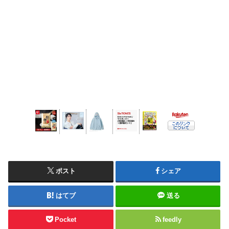
ポスト
シェア
はてブ
送る
Pocket
feedly