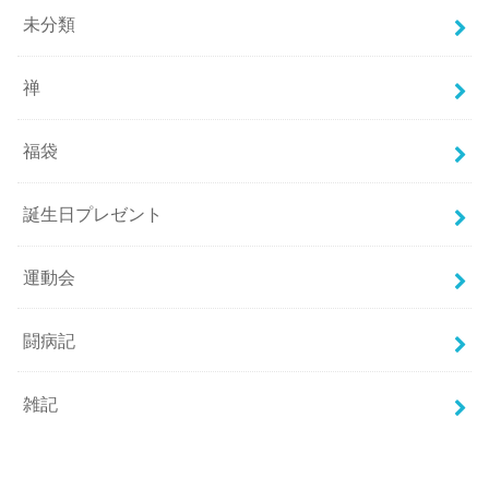
未分類
禅
福袋
誕生日プレゼント
運動会
闘病記
雑記