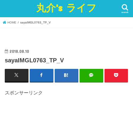
丸介's ライフ
search
HOME
sayaIMGL0763_TP_V
2018.08.10
sayaIMGL0763_TP_V
スポンサーリンク