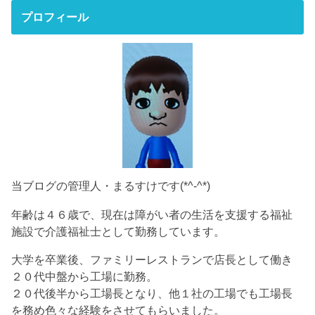
プロフィール
当ブログの管理人・まるすけです(*^-^*)
年齢は４６歳で、現在は障がい者の生活を支援する福祉
施設で介護福祉士として勤務しています。
大学を卒業後、ファミリーレストランで店長として働き
２０代中盤から工場に勤務。
２０代後半から工場長となり、他１社の工場でも工場長
を務め色々な経験をさせてもらいました。