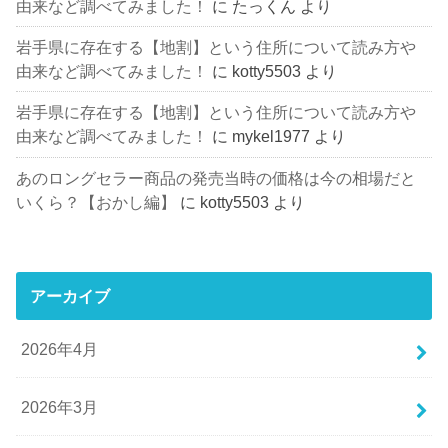
由来など調べてみました！
に
たっくん
より
岩手県に存在する【地割】という住所について読み方や
由来など調べてみました！
に
kotty5503
より
岩手県に存在する【地割】という住所について読み方や
由来など調べてみました！
に
mykel1977
より
あのロングセラー商品の発売当時の価格は今の相場だと
いくら？【おかし編】
に
kotty5503
より
アーカイブ
2026年4月
2026年3月