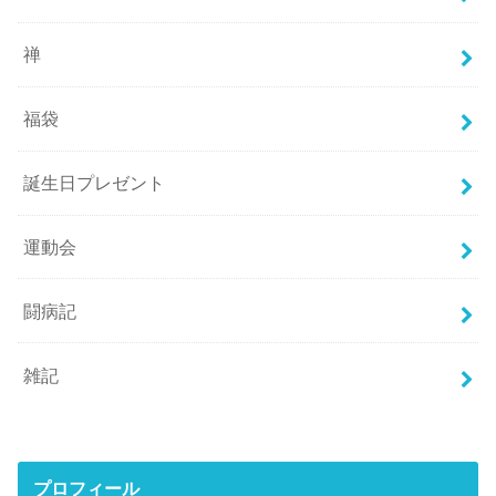
禅
福袋
誕生日プレゼント
運動会
闘病記
雑記
プロフィール