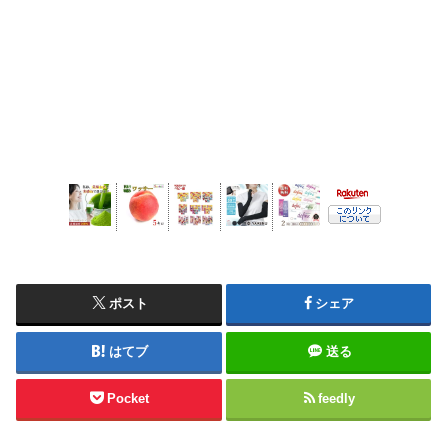
ポスト
シェア
はてブ
送る
Pocket
feedly