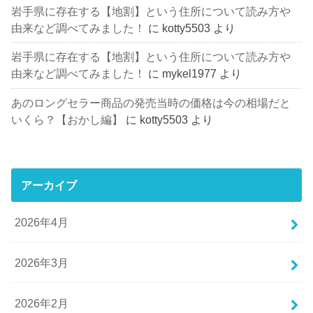
岩手県に存在する【地割】という住所について読み方や
由来など調べてみました！
に
kotty5503
より
岩手県に存在する【地割】という住所について読み方や
由来など調べてみました！
に
mykel1977
より
あのロングセラー商品の発売当時の価格は今の相場だと
いくら？【おかし編】
に
kotty5503
より
アーカイブ
2026年4月
2026年3月
2026年2月