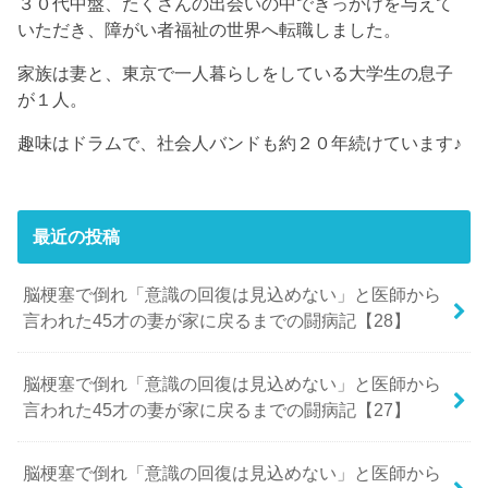
３０代中盤、たくさんの出会いの中できっかけを与えて
いただき、障がい者福祉の世界へ転職しました。
家族は妻と、東京で一人暮らしをしている大学生の息子
が１人。
趣味はドラムで、社会人バンドも約２０年続けています♪
最近の投稿
脳梗塞で倒れ「意識の回復は見込めない」と医師から
言われた45才の妻が家に戻るまでの闘病記【28】
脳梗塞で倒れ「意識の回復は見込めない」と医師から
言われた45才の妻が家に戻るまでの闘病記【27】
脳梗塞で倒れ「意識の回復は見込めない」と医師から