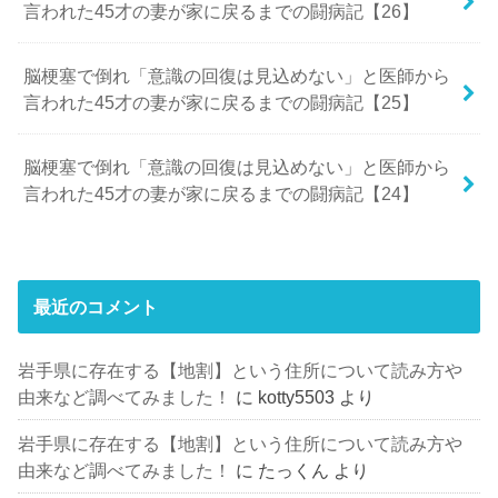
言われた45才の妻が家に戻るまでの闘病記【26】
脳梗塞で倒れ「意識の回復は見込めない」と医師から
言われた45才の妻が家に戻るまでの闘病記【25】
脳梗塞で倒れ「意識の回復は見込めない」と医師から
言われた45才の妻が家に戻るまでの闘病記【24】
最近のコメント
岩手県に存在する【地割】という住所について読み方や
由来など調べてみました！
に
kotty5503
より
岩手県に存在する【地割】という住所について読み方や
由来など調べてみました！
に
たっくん
より