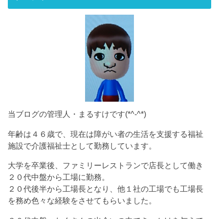
当ブログの管理人・まるすけです(*^-^*)
年齢は４６歳で、現在は障がい者の生活を支援する福祉
施設で介護福祉士として勤務しています。
大学を卒業後、ファミリーレストランで店長として働き
２０代中盤から工場に勤務。
２０代後半から工場長となり、他１社の工場でも工場長
を務め色々な経験をさせてもらいました。