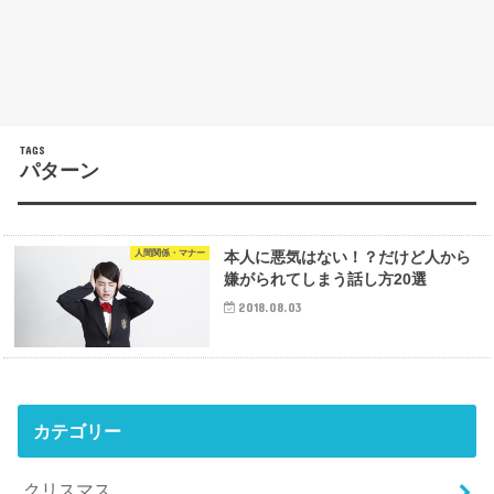
パターン
人間関係・マナー
本人に悪気はない！？だけど人から
嫌がられてしまう話し方20選
2018.08.03
カテゴリー
クリスマス