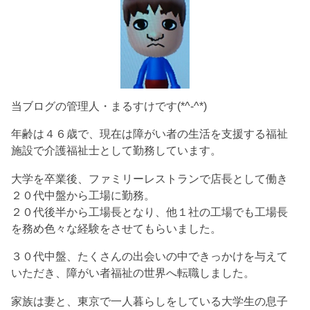
当ブログの管理人・まるすけです(*^-^*)
年齢は４６歳で、現在は障がい者の生活を支援する福祉
施設で介護福祉士として勤務しています。
大学を卒業後、ファミリーレストランで店長として働き
２０代中盤から工場に勤務。
２０代後半から工場長となり、他１社の工場でも工場長
を務め色々な経験をさせてもらいました。
３０代中盤、たくさんの出会いの中できっかけを与えて
いただき、障がい者福祉の世界へ転職しました。
家族は妻と、東京で一人暮らしをしている大学生の息子