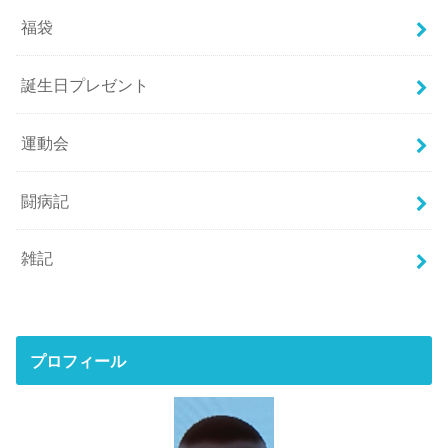
福袋
誕生日プレゼント
運動会
闘病記
雑記
プロフィール