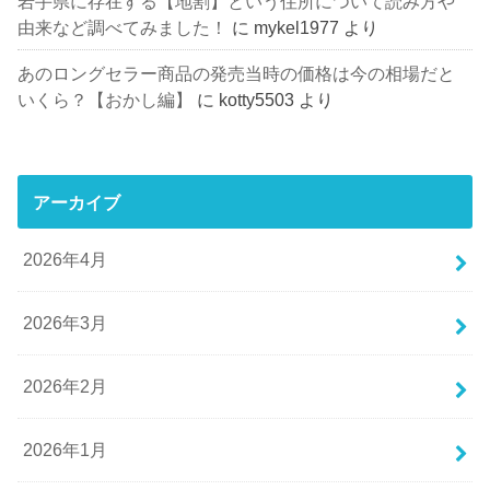
岩手県に存在する【地割】という住所について読み方や
由来など調べてみました！
に
mykel1977
より
あのロングセラー商品の発売当時の価格は今の相場だと
いくら？【おかし編】
に
kotty5503
より
アーカイブ
2026年4月
2026年3月
2026年2月
2026年1月