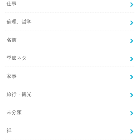
仕事
倫理、哲学
名前
季節ネタ
家事
旅行・観光
未分類
禅