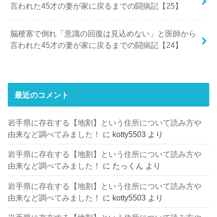
言われた45才の妻が家に戻るまでの闘病記【25】
脳梗塞で倒れ「意識の回復は見込めない」と医師から
言われた45才の妻が家に戻るまでの闘病記【24】
最近のコメント
岩手県に存在する【地割】という住所について読み方や
由来など調べてみました！
に
kotty5503
より
岩手県に存在する【地割】という住所について読み方や
由来など調べてみました！
に
たっくん
より
岩手県に存在する【地割】という住所について読み方や
由来など調べてみました！
に
kotty5503
より