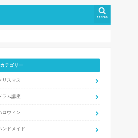
search
カテゴリー
クリスマス
ドラム講座
ハロウィン
ハンドメイド