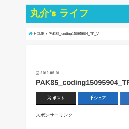
丸介's ライフ
HOME
PAK85_coding15095904_TP_V
2019.05.01
PAK85_coding15095904_T
ポスト
シェア
スポンサーリンク