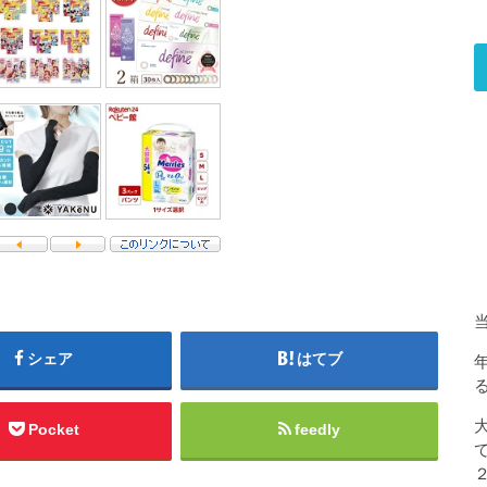
シェア
はてブ
Pocket
feedly