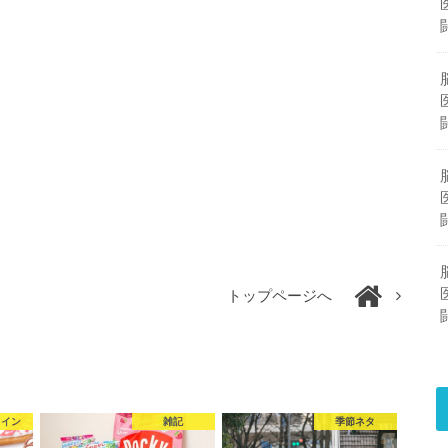
トップページへ
タイン
雑記
季節ネタ