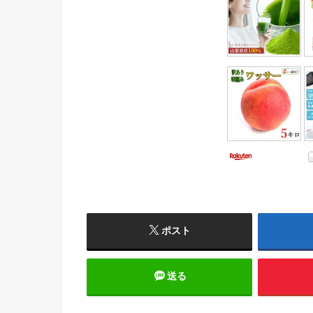
ポスト
送る