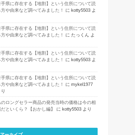
岩手県に存在する【地割】という住所について読
み方や由来など調べてみました！
に
kotty5503
よ
り
岩手県に存在する【地割】という住所について読
み方や由来など調べてみました！
に
たっくん
よ
り
岩手県に存在する【地割】という住所について読
み方や由来など調べてみました！
に
kotty5503
よ
り
岩手県に存在する【地割】という住所について読
み方や由来など調べてみました！
に
mykel1977
より
あのロングセラー商品の発売当時の価格は今の相
場だといくら？【おかし編】
に
kotty5503
より
アーカイブ