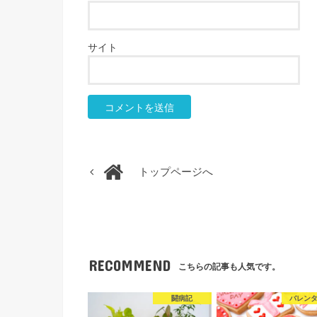
サイト
トップページへ
RECOMMEND
こちらの記事も人気です。
闘病記
バレン