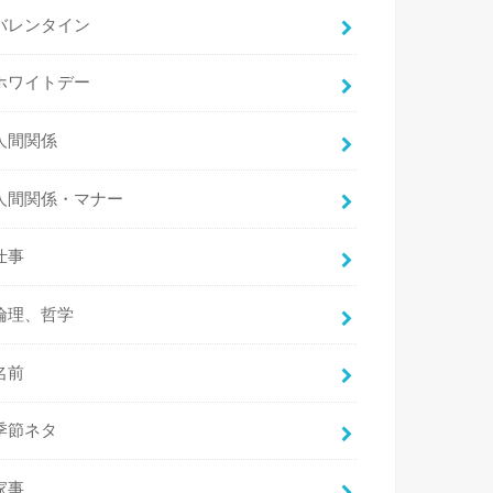
バレンタイン
ホワイトデー
人間関係
人間関係・マナー
仕事
倫理、哲学
名前
季節ネタ
家事