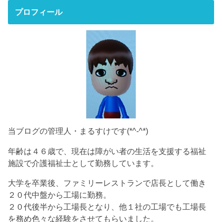
プロフィール
当ブログの管理人・まるすけです(*^-^*)
年齢は４６歳で、現在は障がい者の生活を支援する福祉
施設で介護福祉士として勤務しています。
大学を卒業後、ファミリーレストランで店長として働き
２０代中盤から工場に勤務。
２０代後半から工場長となり、他１社の工場でも工場長
を務め色々な経験をさせてもらいました。