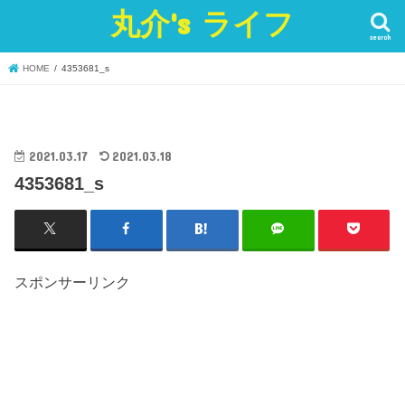
丸介's ライフ
search
HOME
4353681_s
2021.03.17
2021.03.18
4353681_s
スポンサーリンク