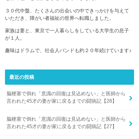
３０代中盤、たくさんの出会いの中できっかけを与えて
いただき、障がい者福祉の世界へ転職しました。
家族は妻と、東京で一人暮らしをしている大学生の息子
が１人。
趣味はドラムで、社会人バンドも約２０年続けています♪
最近の投稿
脳梗塞で倒れ「意識の回復は見込めない」と医師から
言われた45才の妻が家に戻るまでの闘病記【28】
脳梗塞で倒れ「意識の回復は見込めない」と医師から
言われた45才の妻が家に戻るまでの闘病記【27】