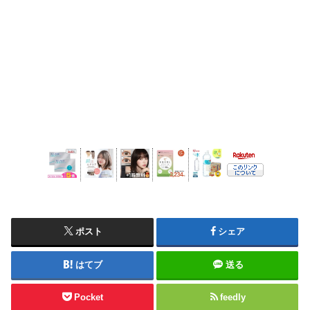
ポスト
シェア
はてブ
送る
Pocket
feedly