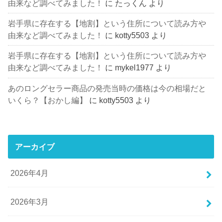
由来など調べてみました！
に
たっくん
より
岩手県に存在する【地割】という住所について読み方や
由来など調べてみました！
に
kotty5503
より
岩手県に存在する【地割】という住所について読み方や
由来など調べてみました！
に
mykel1977
より
あのロングセラー商品の発売当時の価格は今の相場だと
いくら？【おかし編】
に
kotty5503
より
アーカイブ
2026年4月
2026年3月