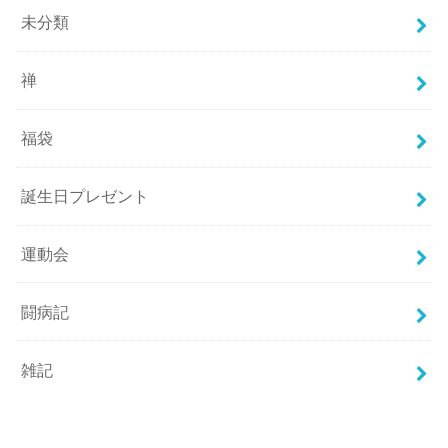
未分類
禅
福袋
誕生日プレゼント
運動会
闘病記
雑記