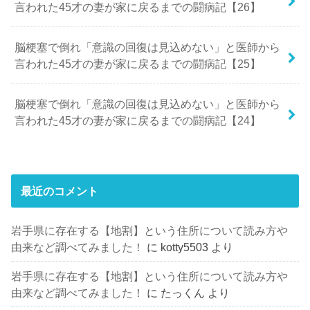
言われた45才の妻が家に戻るまでの闘病記【26】
脳梗塞で倒れ「意識の回復は見込めない」と医師から
言われた45才の妻が家に戻るまでの闘病記【25】
脳梗塞で倒れ「意識の回復は見込めない」と医師から
言われた45才の妻が家に戻るまでの闘病記【24】
最近のコメント
岩手県に存在する【地割】という住所について読み方や
由来など調べてみました！
に
kotty5503
より
岩手県に存在する【地割】という住所について読み方や
由来など調べてみました！
に
たっくん
より