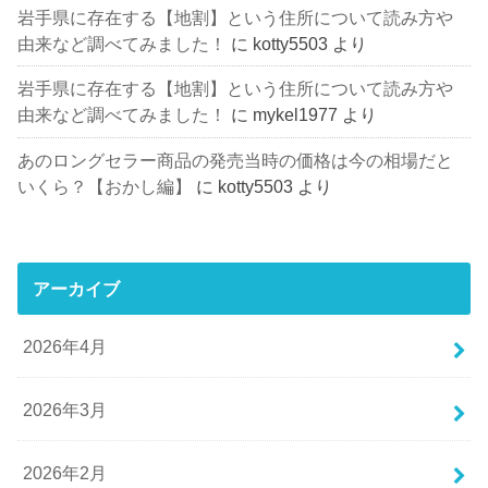
岩手県に存在する【地割】という住所について読み方や
由来など調べてみました！
に
kotty5503
より
岩手県に存在する【地割】という住所について読み方や
由来など調べてみました！
に
mykel1977
より
あのロングセラー商品の発売当時の価格は今の相場だと
いくら？【おかし編】
に
kotty5503
より
アーカイブ
2026年4月
2026年3月
2026年2月