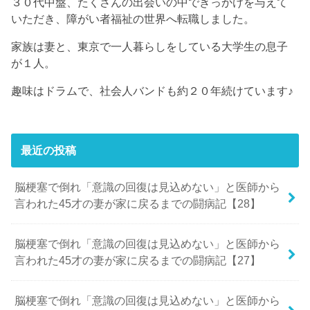
３０代中盤、たくさんの出会いの中できっかけを与えて
いただき、障がい者福祉の世界へ転職しました。
家族は妻と、東京で一人暮らしをしている大学生の息子
が１人。
趣味はドラムで、社会人バンドも約２０年続けています♪
最近の投稿
脳梗塞で倒れ「意識の回復は見込めない」と医師から
言われた45才の妻が家に戻るまでの闘病記【28】
脳梗塞で倒れ「意識の回復は見込めない」と医師から
言われた45才の妻が家に戻るまでの闘病記【27】
脳梗塞で倒れ「意識の回復は見込めない」と医師から