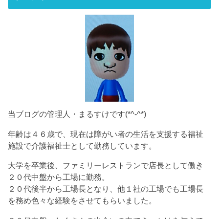
当ブログの管理人・まるすけです(*^-^*)
年齢は４６歳で、現在は障がい者の生活を支援する福祉
施設で介護福祉士として勤務しています。
大学を卒業後、ファミリーレストランで店長として働き
２０代中盤から工場に勤務。
２０代後半から工場長となり、他１社の工場でも工場長
を務め色々な経験をさせてもらいました。