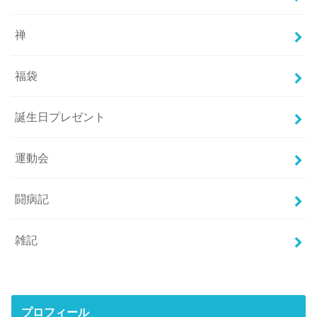
禅
福袋
誕生日プレゼント
運動会
闘病記
雑記
プロフィール