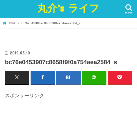
丸介's ライフ
search
HOME
bc76e0453907c8658f9f0a754aea2584_s
2019.05.10
bc76e0453907c8658f9f0a754aea2584_s
スポンサーリンク