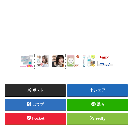
ポスト
シェア
はてブ
送る
Pocket
feedly