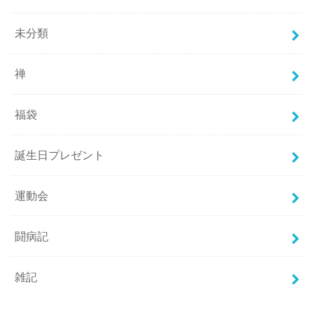
未分類
禅
福袋
誕生日プレゼント
運動会
闘病記
雑記