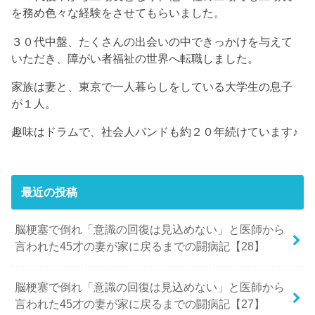
を務め色々な経験をさせてもらいました。
３０代中盤、たくさんの出会いの中できっかけを与えて
いただき、障がい者福祉の世界へ転職しました。
家族は妻と、東京で一人暮らしをしている大学生の息子
が１人。
趣味はドラムで、社会人バンドも約２０年続けています♪
最近の投稿
脳梗塞で倒れ「意識の回復は見込めない」と医師から
言われた45才の妻が家に戻るまでの闘病記【28】
脳梗塞で倒れ「意識の回復は見込めない」と医師から
言われた45才の妻が家に戻るまでの闘病記【27】