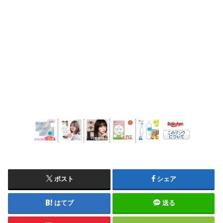
ポスト
シェア
はてブ
送る