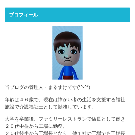
プロフィール
当ブログの管理人・まるすけです(*^-^*)
年齢は４６歳で、現在は障がい者の生活を支援する福祉
施設で介護福祉士として勤務しています。
大学を卒業後、ファミリーレストランで店長として働き
２０代中盤から工場に勤務。
２０代後半から工場長となり、他１社の工場でも工場長