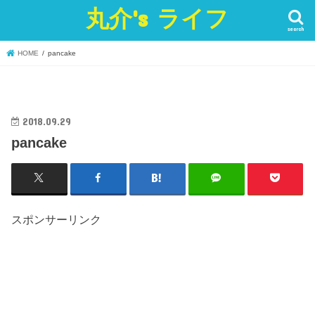
丸介's ライフ
search
HOME
pancake
2018.09.29
pancake
スポンサーリンク