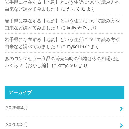
岩手県に存在する【地割】という住所について読み方や
由来など調べてみました！
に
たっくん
より
岩手県に存在する【地割】という住所について読み方や
由来など調べてみました！
に
kotty5503
より
岩手県に存在する【地割】という住所について読み方や
由来など調べてみました！
に
mykel1977
より
あのロングセラー商品の発売当時の価格は今の相場だと
いくら？【おかし編】
に
kotty5503
より
アーカイブ
2026年4月
2026年3月