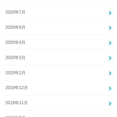
2020年7月
2020年6月
2020年4月
2020年3月
2020年2月
2019年12月
2019年11月