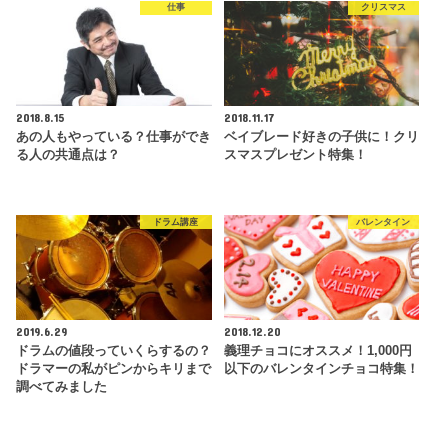
仕事
クリスマス
2018.8.15
2018.11.17
あの人もやっている？仕事ができ
ベイブレード好きの子供に！クリ
る人の共通点は？
スマスプレゼント特集！
ドラム講座
バレンタイン
2019.6.29
2018.12.20
ドラムの値段っていくらするの？
義理チョコにオススメ！1,000円
ドラマーの私がピンからキリまで
以下のバレンタインチョコ特集！
調べてみました