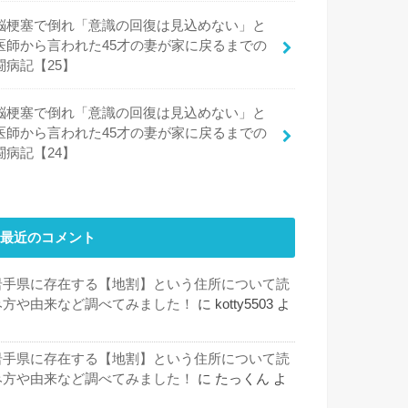
脳梗塞で倒れ「意識の回復は見込めない」と
医師から言われた45才の妻が家に戻るまでの
闘病記【25】
脳梗塞で倒れ「意識の回復は見込めない」と
医師から言われた45才の妻が家に戻るまでの
闘病記【24】
最近のコメント
岩手県に存在する【地割】という住所について読
み方や由来など調べてみました！
に
kotty5503
よ
り
岩手県に存在する【地割】という住所について読
み方や由来など調べてみました！
に
たっくん
よ
り