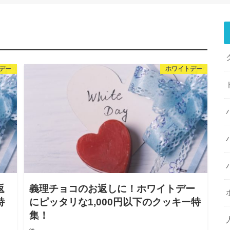
デー
ホワイトデー
返
義理チョコのお返しに！ホワイトデー
特
にピッタリな1,000円以下のクッキー特
集！