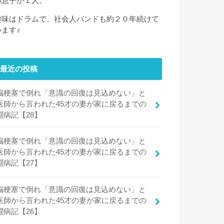
の息子が１人。
趣味はドラムで、社会人バンドも約２０年続けて
います♪
最近の投稿
脳梗塞で倒れ「意識の回復は見込めない」と
医師から言われた45才の妻が家に戻るまでの
闘病記【28】
脳梗塞で倒れ「意識の回復は見込めない」と
医師から言われた45才の妻が家に戻るまでの
闘病記【27】
脳梗塞で倒れ「意識の回復は見込めない」と
医師から言われた45才の妻が家に戻るまでの
闘病記【26】