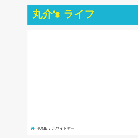
丸介's ライフ
HOME
ホワイトデー